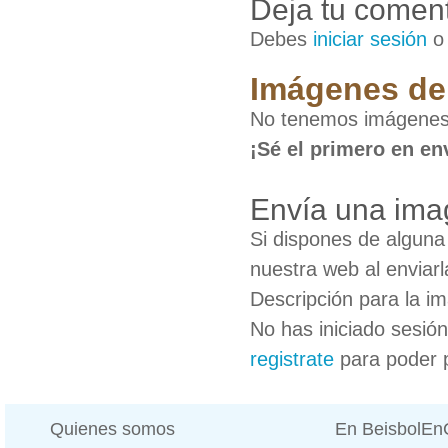
Deja tu coment
Debes
iniciar sesión
Imágenes de
No tenemos imágenes
¡Sé el primero en en
Envía una ima
Si dispones de algun
nuestra web al enviarl
Descripción para la i
No has iniciado sesió
registrate
para poder 
Quienes somos
En BeisbolE