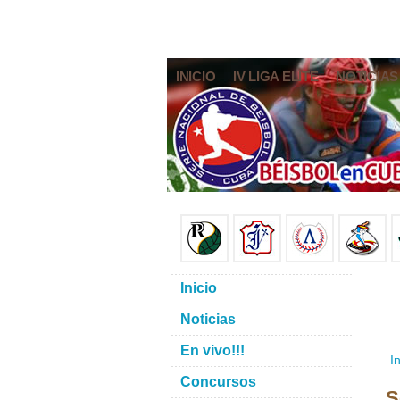
INICIO
IV LIGA ELITE
NOTICIAS
Inicio
Noticias
En vivo!!!
In
Concursos
S