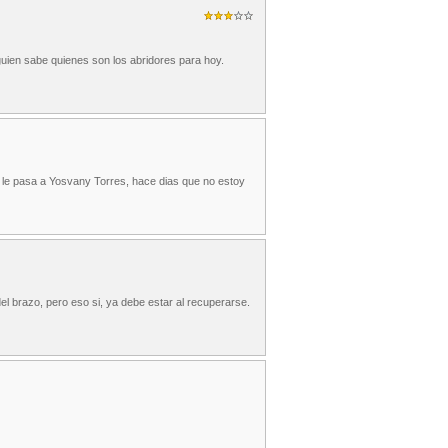
guien sabe quienes son los abridores para hoy.
 le pasa a Yosvany Torres, hace dias que no estoy
el brazo, pero eso si, ya debe estar al recuperarse.