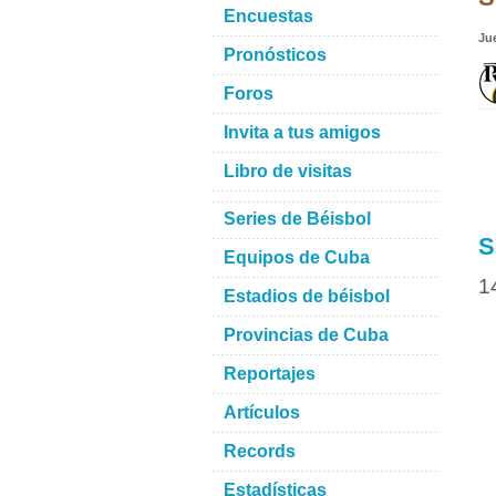
Encuestas
Ju
Pronósticos
Foros
Invita a tus amigos
Libro de visitas
Series de Béisbol
S
Equipos de Cuba
1
Estadios de béisbol
Provincias de Cuba
Reportajes
Artículos
Records
Estadísticas