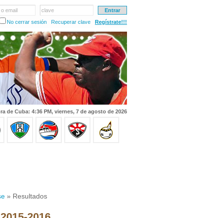
 o email
clave
No cerrar sesión
Recuperar clave
Regístrate!!!
ra de Cuba: 4:36 PM, viernes, 7 de agosto de 2026
se
» Resultados
 2015-2016