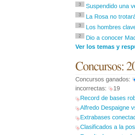
3
Suspendido una v
3
La Rosa no trotar
3
Los hombres clave
2
Dio a conocer Mac
Ver los temas y resp
Concursos: 2
Concursos ganados:
incorrectas:
19
Record de bases rob
Alfredo Despaigne 
Extrabases conectad
Clasificados a la p