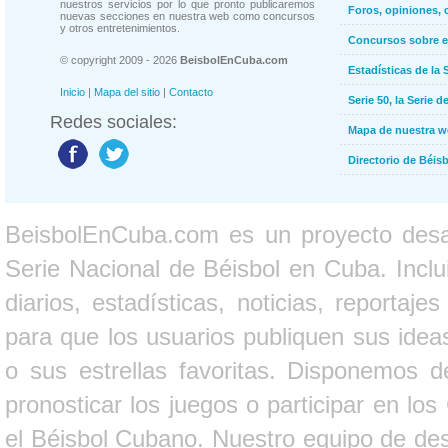
nuestros servicios por lo que pronto publicaremos
Foros, opiniones, 
nuevas secciones en nuestra web como concursos
y otros entretenimientos.
Concursos sobre e
© copyright 2009 - 2026
BeisbolEnCuba.com
Estadísticas de la 
Inicio
|
Mapa del sitio
|
Contacto
Serie 50, la Serie d
Redes sociales:
Mapa de nuestra 
Directorio de Béi
BeisbolEnCuba.com es un proyecto desarr
Serie Nacional de Béisbol en Cuba. Inclui
diarios, estadísticas, noticias, report
para que los usuarios publiquen sus ideas
o sus estrellas favoritas. Disponemos d
pronosticar los juegos o participar en lo
el Béisbol Cubano. Nuestro equipo de des