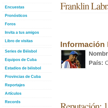
Franklin Lab
Encuestas
Pronósticos
Foros
Invita a tus amigos
Libro de visitas
Información
Series de Béisbol
Nombr
Equipos de Cuba
País:
C
Estadios de béisbol
Provincias de Cuba
Reportajes
Artículos
Reputación: 
Records