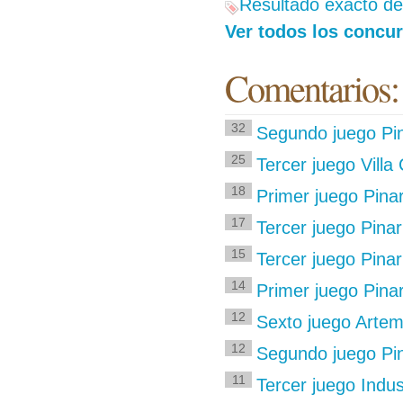
Resultado exacto del
Ver todos los concur
Comentarios:
32
Segundo juego Pin
25
Tercer juego Villa 
18
Primer juego Pinar
17
Tercer juego Pinar 
15
Tercer juego Pina
14
Primer juego Pinar
12
Sexto juego Artemi
12
Segundo juego Pina
11
Tercer juego Indus