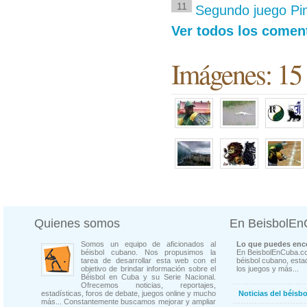
11
Segundo juego Pina
Ver todos los coment
Imágenes: 15
Quienes somos
En BeisbolE
Somos un equipo de aficionados al
Lo que puedes enco
béisbol cubano. Nos propusimos la
En BeisbolEnCuba.co
tarea de desarrollar esta web con el
béisbol cubano, estad
objetivo de brindar información sobre el
los juegos y más...
Béisbol en Cuba y su Serie Nacional.
Ofrecemos noticias, reportajes,
estadísticas, foros de debate, juegos online y mucho
Noticias del béisb
más... Constantemente buscamos mejorar y ampliar