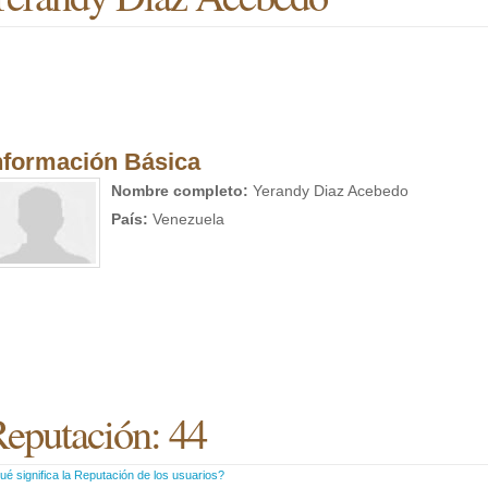
nformación Básica
Nombre completo:
Yerandy Diaz Acebedo
País:
Venezuela
eputación: 44
é significa la Reputación de los usuarios?