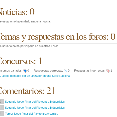
oticias: 0
e usuario no ha enviado ninguna noticia.
emas y respuestas en los foros: 0
e usuario no ha participado en nuestros Foros
oncursos: 1
ncursos ganados:
0 Respuestas correctas:
0 Respuestas incorrectas:
1
Juegos ganados por un lanzador en una Serie Nacional
omentarios: 21
6
Segundo juego Pinar del Rio contra Industriales
4
Segundo juego Pinar del Rio contra Industriales
2
Tercer juego Pinar del Rio contra Artemisa