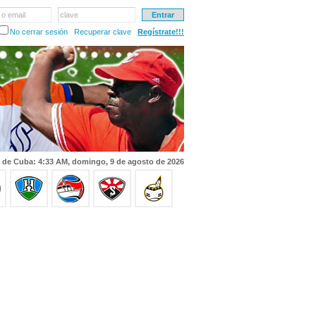
 o email
clave
No cerrar sesión
Recuperar clave
Regístrate!!!
 de Cuba: 4:33 AM, domingo, 9 de agosto de 2026