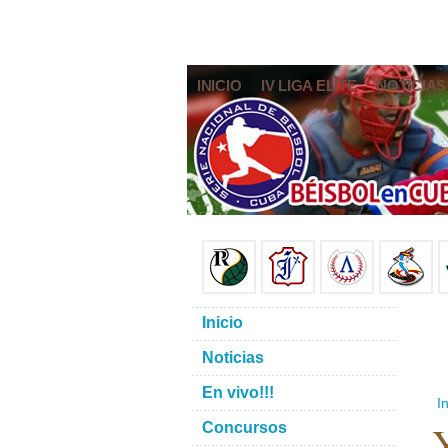
INICIO
IV LIGA ELITE
NOTICIAS
Inicio
Noticias
En vivo!!!
In
Y
Concursos