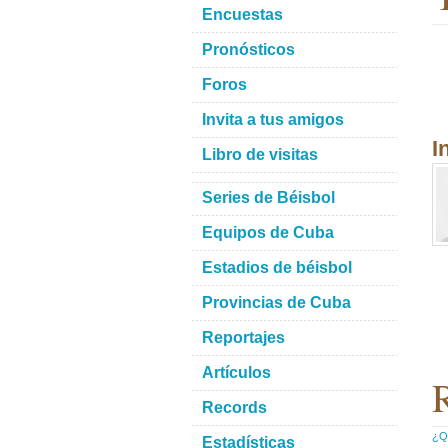
Encuestas
Pronósticos
Foros
Invita a tus amigos
I
Libro de visitas
Series de Béisbol
Equipos de Cuba
Estadios de béisbol
Provincias de Cuba
Reportajes
Artículos
R
Records
¿Qu
Estadísticas