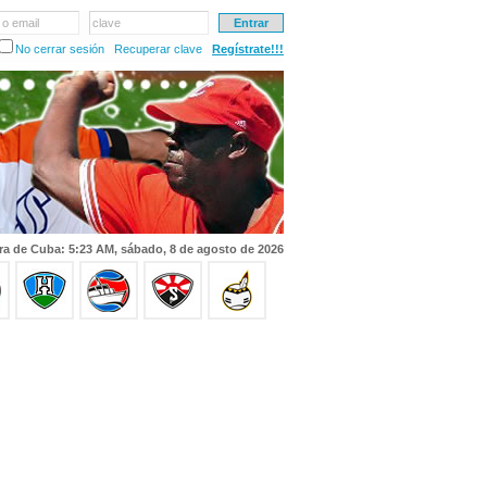
 o email
clave
No cerrar sesión
Recuperar clave
Regístrate!!!
ra de Cuba: 5:23 AM, sábado, 8 de agosto de 2026