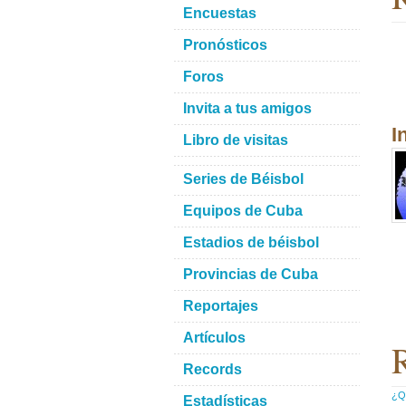
Encuestas
Pronósticos
Foros
Invita a tus amigos
I
Libro de visitas
Series de Béisbol
Equipos de Cuba
Estadios de béisbol
Provincias de Cuba
Reportajes
Artículos
R
Records
¿Qu
Estadísticas