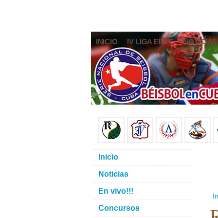
INICIO
IV LIGA ELITE
NOTICIAS
Inicio
Noticias
En vivo!!!
In
R
Concursos