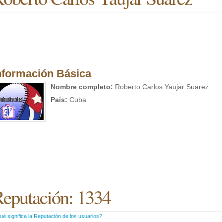
nformación Básica
Nombre completo:
Roberto Carlos Yaujar Suarez
País:
Cuba
eputación: 1334
é significa la Reputación de los usuarios?