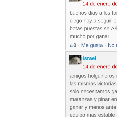
14 de enero d
buenos dias a los fo
ciego hoy a seguir en
botas puestas se Ã¹i
mucho por ganar
0
·
Me gusta
·
No 
Israel
14 de enero d
amigos holguineros 
las mismas victorias
solo necesitamos ga
matanzas y pinar en
ganar y menos ante 
equipo mas estable 