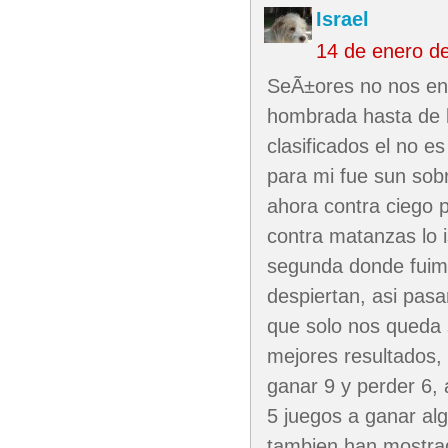
Israel
14 de enero d
SeÃ±ores no nos en
hombrada hasta de b
clasificados el no e
para mi fue sun sob
ahora contra ciego 
contra matanzas lo i
segunda donde fuimo
despiertan, asi pasa
que solo nos queda 
mejores resultados, 
ganar 9 y perder 6,
5 juegos a ganar alg
tambien han mostra