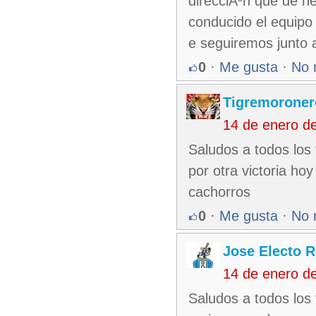
direcciÃ³n que de h
conducido el equipo
e seguiremos junto 
0
·
Me gusta
·
No 
Tigremoroner
14 de enero d
Saludos a todos los 
por otra victoria ho
cachorros
0
·
Me gusta
·
No 
Jose Electo 
14 de enero d
Saludos a todos los 