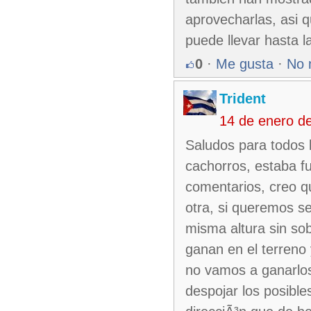
aprovecharlas, asi q
puede llevar hasta la
0
·
Me gusta
·
No 
Trident
14 de enero d
Saludos para todos l
cachorros, estaba fu
comentarios, creo qu
otra, si queremos s
misma altura sin so
ganan en el terreno
no vamos a ganarlos
despojar los posible