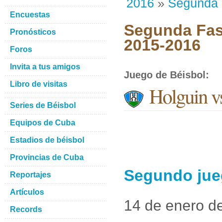
2016
»
Segunda
Encuestas
Segunda Fase
Pronósticos
2015-2016
Foros
Invita a tus amigos
Juego de Béisbol
:
Libro de visitas
Holguin v
Series de Béisbol
Equipos de Cuba
Estadios de béisbol
Provincias de Cuba
Segundo jueg
Reportajes
Artículos
14 de enero d
Records