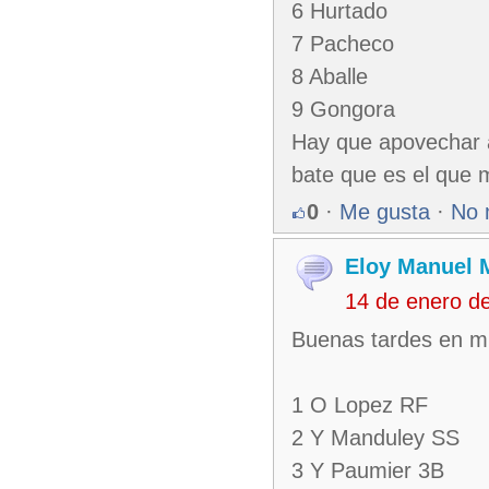
6 Hurtado
7 Pacheco
8 Aballe
9 Gongora
Hay que apovechar 
bate que es el que m
0
·
Me gusta
·
No 
Eloy Manuel 
14 de enero d
Buenas tardes en mi 
1 O Lopez RF
2 Y Manduley SS
3 Y Paumier 3B