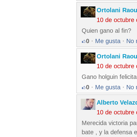
Ortolani Raou
10 de octubre
Quien gano al fin?
0
·
Me gusta
·
No 
Ortolani Raou
10 de octubre
Gano holguin felicit
0
·
Me gusta
·
No 
Alberto Velaz
10 de octubre
Merecida victoria pa
bate , y la defensa