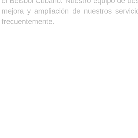
el Béisbol Cubano. Nuestro equipo de des
mejora y ampliación de nuestros servici
frecuentemente.