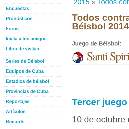
2015
»
Todos con
Encuestas
Todos contra
Pronósticos
Béisbol 201
Foros
Invita a tus amigos
Juego de Béisbol
:
Libro de visitas
Santi Spir
Series de Béisbol
Equipos de Cuba
Estadios de béisbol
Provincias de Cuba
Tercer juego
Reportajes
Artículos
10 de octubre
Records