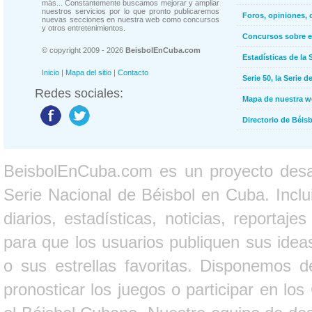
más... Constantemente buscamos mejorar y ampliar
nuestros servicios por lo que pronto publicaremos
Foros, opiniones, 
nuevas secciones en nuestra web como concursos
y otros entretenimientos.
Concursos sobre e
© copyright 2009 - 2026
BeisbolEnCuba.com
Estadísticas de la 
Inicio
|
Mapa del sitio
|
Contacto
Serie 50, la Serie d
Redes sociales:
Mapa de nuestra 
Directorio de Béi
BeisbolEnCuba.com es un proyecto desarr
Serie Nacional de Béisbol en Cuba. Inclui
diarios, estadísticas, noticias, report
para que los usuarios publiquen sus ideas
o sus estrellas favoritas. Disponemos d
pronosticar los juegos o participar en lo