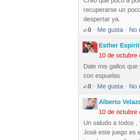
Creo que poco a poc
recuperarse un poco 
despertar ya.
0
·
Me gusta
·
No 
Esther Espiri
10 de octubre
Dale mis gallos que 
con espuelas
0
·
Me gusta
·
No 
Alberto Velaz
10 de octubre
Un saludo a todos ,
José este juego es 