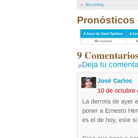
9no inning
Pronósticos 
A favor de Santi Spiritus
A fav
50
usuarios
4
9 Comentarios 
Deja tu comenta
José Carlos
10 de octubre
La derrota de ayer e
poner a Ernesto Her
es el de hoy, este s