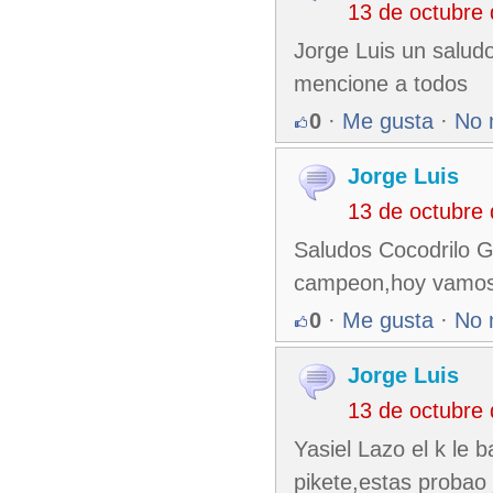
13 de octubre
Jorge Luis un salud
mencione a todos
0
·
Me gusta
·
No 
Jorge Luis
13 de octubre
Saludos Cocodrilo G
campeon,hoy vamos a
0
·
Me gusta
·
No 
Jorge Luis
13 de octubre
Yasiel Lazo el k le b
pikete,estas probao 