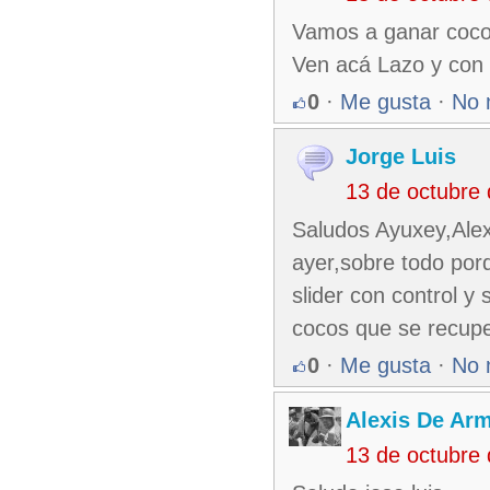
Vamos a ganar coco
Ven acá Lazo y con 
0
·
Me gusta
·
No 
Jorge Luis
13 de octubre
Saludos Ayuxey,Alexi
ayer,sobre todo por
slider con control y
cocos que se recu
0
·
Me gusta
·
No 
Alexis De Ar
13 de octubre