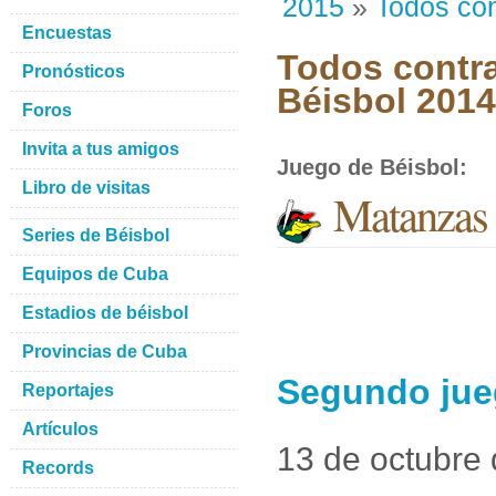
2015
»
Todos con
Encuestas
Todos contra
Pronósticos
Béisbol 201
Foros
Invita a tus amigos
Juego de Béisbol
:
Libro de visitas
Matanzas 
Series de Béisbol
Equipos de Cuba
Estadios de béisbol
Provincias de Cuba
Segundo jue
Reportajes
Artículos
13 de octubre
Records