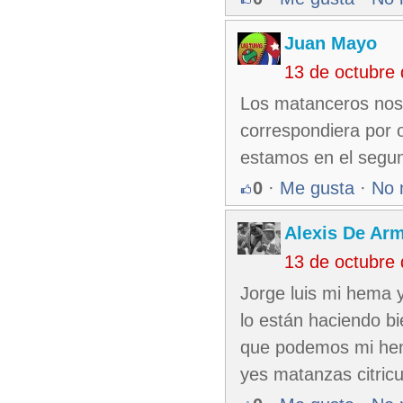
Juan Mayo
13 de octubre
Los matanceros nos 
correspondiera por 
estamos en el segu
0
·
Me gusta
·
No 
Alexis De Ar
13 de octubre
Jorge luis mi hema 
lo están haciendo 
que podemos mi hem
yes matanzas citri