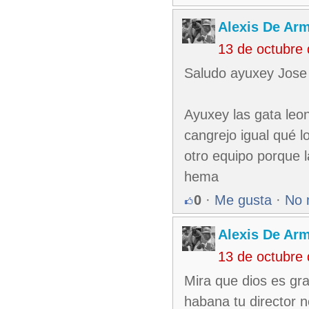
Alexis De Ar
13 de octubre
Saludo ayuxey Jose
Ayuxey las gata leon
cangrejo igual qué 
otro equipo porque 
hema
0
·
Me gusta
·
No 
Alexis De Ar
13 de octubre
Mira que dios es gra
habana tu director 