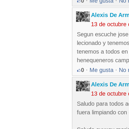
0
·
Me gusta
·
No 
Alexis De Ar
13 de octubre
Segun escuche jose m
lecionado y tenemos 
tenemos a todos en 
henequeneros camp
0
·
Me gusta
·
No 
Alexis De Ar
13 de octubre
Saludo para todos a
fuera limpiando con 