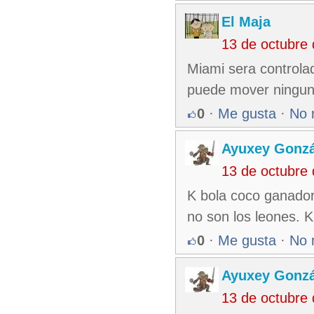
El Maja
13 de octubre
Miami sera controla
puede mover ningun p
0
·
Me gusta
·
No 
Ayuxey Gonzá
13 de octubre
K bola coco ganador
no son los leones. K
0
·
Me gusta
·
No 
Ayuxey Gonzá
13 de octubre