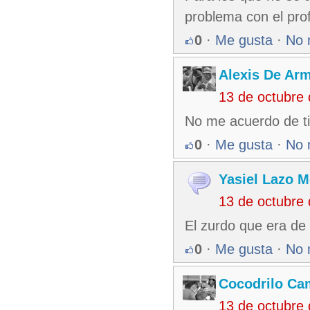
problema con el prof
0
·
Me gusta
·
No 
Alexis De Ar
13 de octubre
No me acuerdo de ti
0
·
Me gusta
·
No 
Yasiel Lazo 
13 de octubre
El zurdo que era de 
0
·
Me gusta
·
No 
Cocodrilo C
13 de octubre