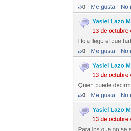
0
·
Me gusta
·
No 
Yasiel Lazo 
13 de octubre
Hola llego el que fa
0
·
Me gusta
·
No 
Yasiel Lazo 
13 de octubre
Quien puede decirme
0
·
Me gusta
·
No 
Yasiel Lazo 
13 de octubre
Para los que no se 