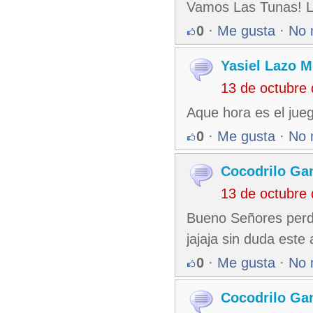
Vamos Las Tunas! L
0
·
Me gusta
·
No 
Yasiel Lazo 
13 de octubre
Aque hora es el jue
0
·
Me gusta
·
No 
Cocodrilo Ga
13 de octubre
Bueno Señores perd
jajaja sin duda est
0
·
Me gusta
·
No 
Cocodrilo Ga