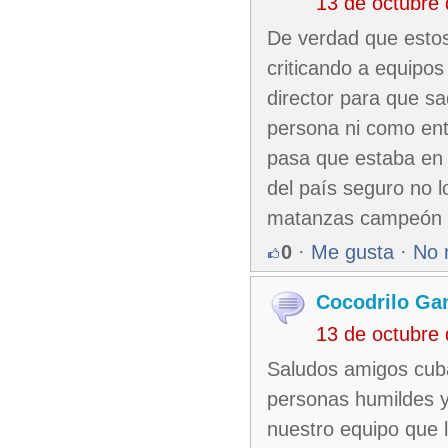
13 de octubre
De verdad que estos
criticando a equipo
director para que s
persona ni como ent
pasa que estaba en e
del país seguro no l
matanzas campeón s
0
·
Me gusta
·
No 
Cocodrilo Ga
13 de octubre
Saludos amigos cuba
personas humildes y 
nuestro equipo que 