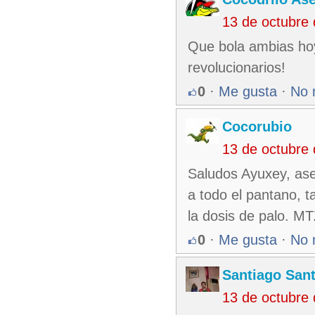
13 de octubre
Que bola ambias hoy
revolucionarios!
0
·
Me gusta
·
No 
Cocorubio
13 de octubre
Saludos Ayuxey, ase
a todo el pantano, ta
la dosis de palo. M
0
·
Me gusta
·
No 
Santiago Sant
13 de octubre