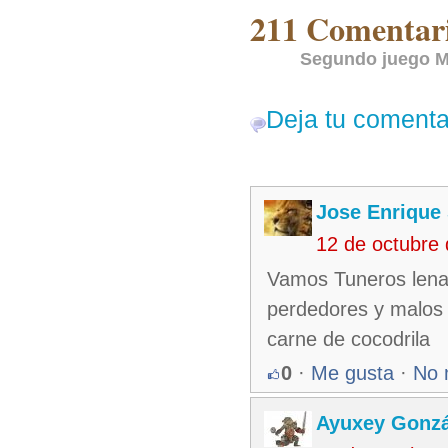
211 Comentari
Segundo juego M
Deja tu comenta
Jose Enrique
12 de octubre
Vamos Tuneros len
perdedores y malos 
carne de cocodrila
0
·
Me gusta
·
No 
Ayuxey Gonzá