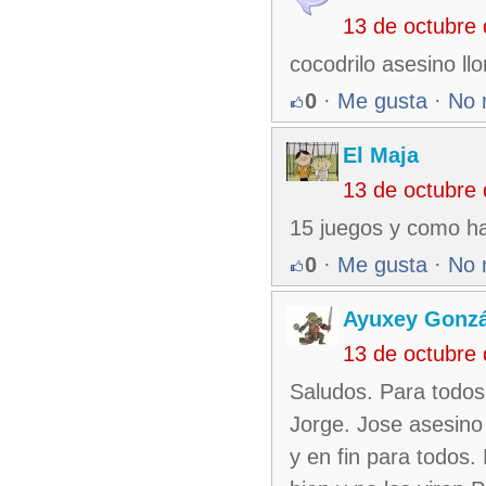
13 de octubre
cocodrilo asesino ll
0
·
Me gusta
·
No 
El Maja
13 de octubre
15 juegos y como h
0
·
Me gusta
·
No 
Ayuxey Gonzá
13 de octubre
Saludos. Para todos
Jorge. Jose asesino
y en fin para todos.