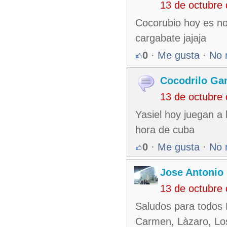
13 de octubre
Cocorubio hoy es no
cargabate jajaja
0
·
Me gusta
·
No 
Cocodrilo Ga
13 de octubre
Yasiel hoy juegan a
hora de cuba
0
·
Me gusta
·
No 
Jose Antonio 
13 de octubre
Saludos para todos 
Carmen, Làzaro, Lo