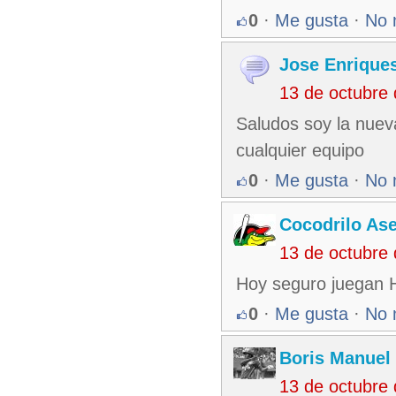
0
·
Me gusta
·
No 
Jose Enrique
13 de octubre
Saludos soy la nuev
cualquier equipo
0
·
Me gusta
·
No 
Cocodrilo As
13 de octubre
Hoy seguro juegan H
0
·
Me gusta
·
No 
Boris Manuel
13 de octubre