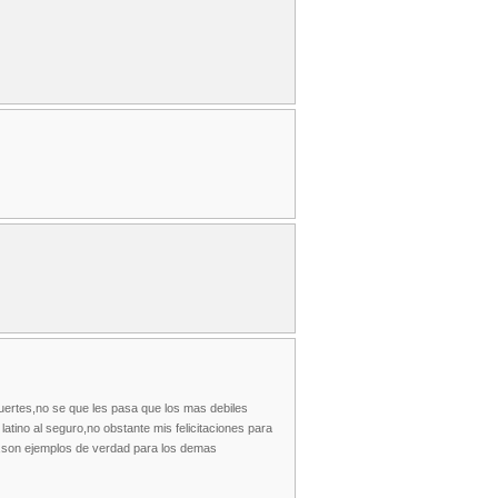
 fuertes,no se que les pasa que los mas debiles
atino al seguro,no obstante mis felicitaciones para
e,son ejemplos de verdad para los demas