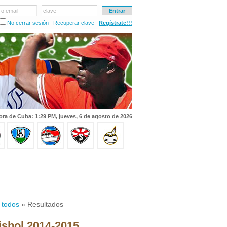
 o email
clave
No cerrar sesión
Recuperar clave
Regístrate!!!
ora de Cuba: 1:29 PM, jueves, 6 de agosto de 2026
 todos
» Resultados
isbol 2014-2015