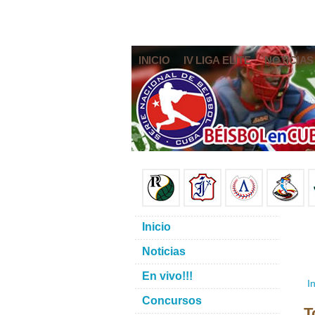
INICIO
IV LIGA ELITE
NOTICIAS
Inicio
Noticias
En vivo!!!
In
Concursos
T