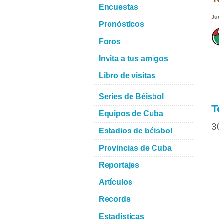
Encuestas
Ju
Pronósticos
Foros
Invita a tus amigos
Libro de visitas
Series de Béisbol
T
Equipos de Cuba
3
Estadios de béisbol
Provincias de Cuba
Reportajes
Artículos
Records
Estadísticas