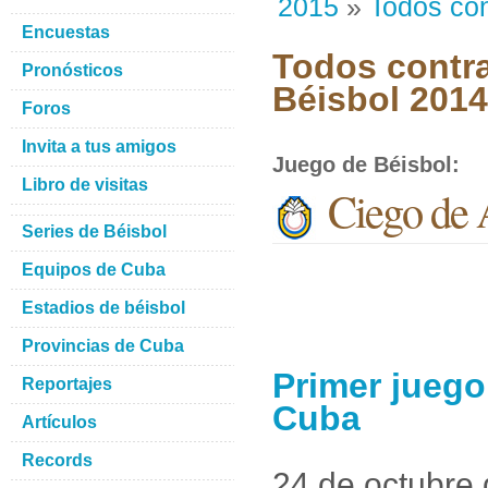
2015
»
Todos con
Encuestas
Todos contra
Pronósticos
Béisbol 201
Foros
Invita a tus amigos
Juego de Béisbol
:
Libro de visitas
Ciego de 
Series de Béisbol
Equipos de Cuba
Estadios de béisbol
Provincias de Cuba
Primer juego
Reportajes
Cuba
Artículos
Records
24 de octubre