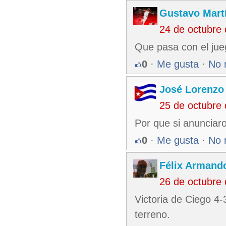
Gustavo Mart
24 de octubre
Que pasa con el jue
0
·
Me gusta
·
No 
José Lorenzo
25 de octubre
Por que si anunciar
0
·
Me gusta
·
No 
Félix Armando
26 de octubre
Victoria de Ciego 4-
terreno.