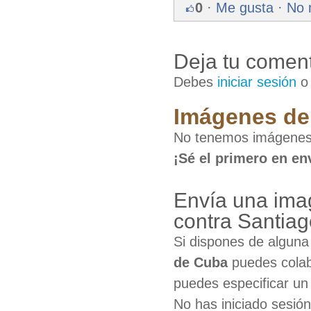
0
·
Me gusta
·
No 
Deja tu coment
Debes
iniciar sesión
Imágenes de 
No tenemos imágenes 
¡Sé el primero en en
Envía una ima
contra Santia
Si dispones de algun
de Cuba
puedes colab
puedes especificar un 
No has iniciado sesió