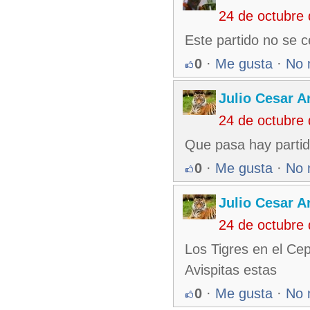
24 de octubre
Este partido no se c
0
·
Me gusta
·
No 
Julio Cesar A
24 de octubre
Que pasa hay partid
0
·
Me gusta
·
No 
Julio Cesar A
24 de octubre
Los Tigres en el Ce
Avispitas estas
0
·
Me gusta
·
No 