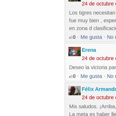
24 de octubre
Los tigres necesitan 
fue muy bien , esp
en zona d clasificac
0
·
Me gusta
·
No 
Erena
24 de octubre
Deseo la victoria par
0
·
Me gusta
·
No 
Félix Armando
24 de octubre
Mis saludos. ¡Arriba,
La meta es haber lle