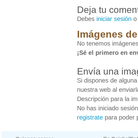
Deja tu coment
Debes
iniciar sesión
Imágenes de
No tenemos imágenes
¡Sé el primero en en
Envía una ima
Si dispones de algun
nuestra web al enviarl
Descripción para la i
No has iniciado sesió
registrate
para poder 