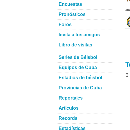
Encuestas
Ju
Pronósticos
Foros
Invita a tus amigos
Libro de visitas
Series de Béisbol
T
Equipos de Cuba
6
Estadios de béisbol
Provincias de Cuba
Reportajes
Artículos
Records
Estadísticas