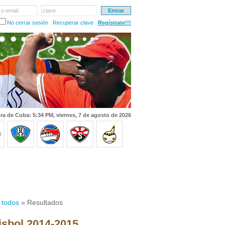
 o email
clave
No cerrar sesión
Recuperar clave
Regístrate!!!
ra de Cuba: 5:34 PM, viernes, 7 de agosto de 2026
 todos
» Resultados
isbol 2014-2015