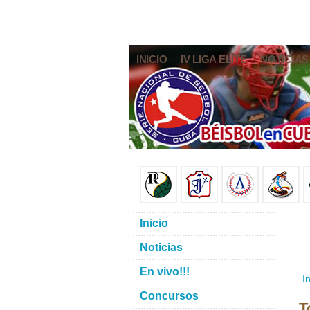
INICIO
IV LIGA ELITE
NOTICIAS
Inicio
Noticias
En vivo!!!
In
Concursos
T