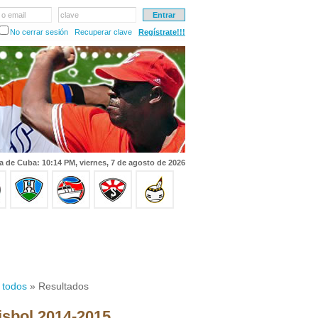
 o email
clave
No cerrar sesión
Recuperar clave
Regístrate!!!
a de Cuba: 10:14 PM, viernes, 7 de agosto de 2026
 todos
» Resultados
isbol 2014-2015