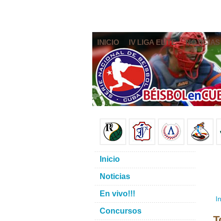
INICIO
IV LIGA ELITE
NOTICIAS
Inicio
Noticias
En vivo!!!
In
Concursos
T