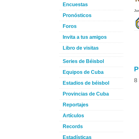
Encuestas
Ju
Pronósticos
Foros
Invita a tus amigos
Libro de visitas
Series de Béisbol
P
Equipos de Cuba
8
Estadios de béisbol
Provincias de Cuba
Reportajes
Artículos
Records
Estadísticas