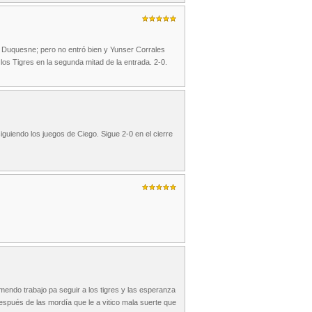
l Duquesne; pero no entró bien y Yunser Corrales
n los Tigres en la segunda mitad de la entrada. 2-0.
guiendo los juegos de Ciego. Sigue 2-0 en el cierre
mendo trabajo pa seguir a los tigres y las esperanza
después de las mordía que le a vitico mala suerte que