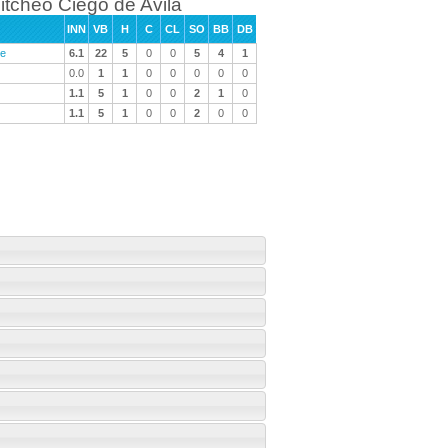
itcheo Ciego de Avila
INN
VB
H
C
CL
SO
BB
DB
ne
6.1
22
5
0
0
5
4
1
0.0
1
1
0
0
0
0
0
1.1
5
1
0
0
2
1
0
1.1
5
1
0
0
2
0
0