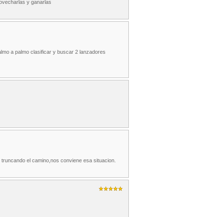
rovecharlas y ganarlas
almo a palmo clasificar y buscar 2 lanzadores
 truncando el camino,nos conviene esa situacion.