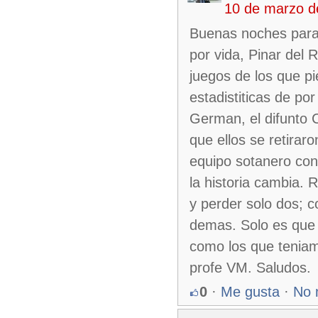
10 de marzo d
Buenas noches para 
por vida, Pinar del
juegos de los que pi
estadistiticas de po
German, el difunto 
que ellos se retirar
equipo sotanero con 
la historia cambia. R
y perder solo dos; 
demas. Solo es que 
como los que tenia
profe VM. Saludos.
0
·
Me gusta
·
No 