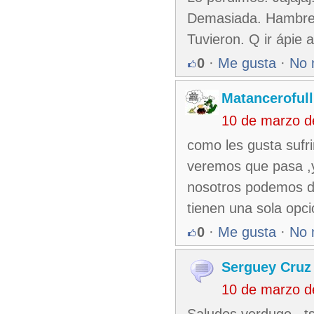
Demasiada. Hambre. 
Tuvieron. Q ir ápie 
0
·
Me gusta
·
No 
Matancerofull
10 de marzo d
como les gusta sufri
veremos que pasa ,y
nosotros podemos da
tienen una sola opci
0
·
Me gusta
·
No 
Serguey Cruz
10 de marzo d
Saludos verdugo , ts