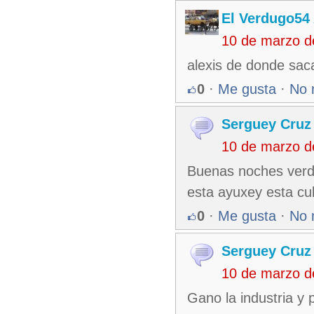
El Verdugo54
10 de marzo d
alexis de donde sac
0
·
Me gusta
·
No 
Serguey Cruz
10 de marzo d
Buenas noches verdu
esta ayuxey esta cu
0
·
Me gusta
·
No 
Serguey Cruz
10 de marzo d
Gano la industria y 