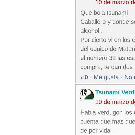
10 de marzo d
Que bola tsunami
Caballero y donde se
alcohol..
Por cierto vi en lo
del equipo de Matan
el numero 32 las est
compra, te dan dos 
0
·
Me gusta
·
No 
Tsunami Verd
10 de marzo d
Habla verdugon los 
cuenta que más que 
de por vida .