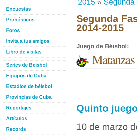
2015
»
Segunda
Encuestas
Segunda Fase
Pronósticos
2014-2015
Foros
Invita a tus amigos
Juego de Béisbol
:
Libro de visitas
Matanzas 
Series de Béisbol
Equipos de Cuba
Estadios de béisbol
Provincias de Cuba
Quinto juego
Reportajes
Artículos
10 de marzo d
Records