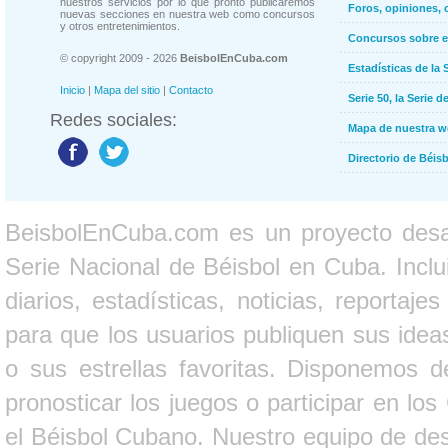
nuestros servicios por lo que pronto publicaremos
Foros, opiniones, 
nuevas secciones en nuestra web como concursos
y otros entretenimientos.
Concursos sobre e
© copyright 2009 - 2026
BeisbolEnCuba.com
Estadísticas de la 
Inicio
|
Mapa del sitio
|
Contacto
Serie 50, la Serie d
Redes sociales:
Mapa de nuestra 
Directorio de Béi
BeisbolEnCuba.com es un proyecto desarr
Serie Nacional de Béisbol en Cuba. Inclui
diarios, estadísticas, noticias, report
para que los usuarios publiquen sus ideas
o sus estrellas favoritas. Disponemos d
pronosticar los juegos o participar en lo
el Béisbol Cubano. Nuestro equipo de des