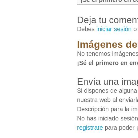
Deja tu coment
Debes
iniciar sesión
Imágenes de
No tenemos imágenes
¡Sé el primero en en
Envía una ima
Si dispones de algun
nuestra web al enviarl
Descripción para la i
No has iniciado sesió
registrate
para poder 