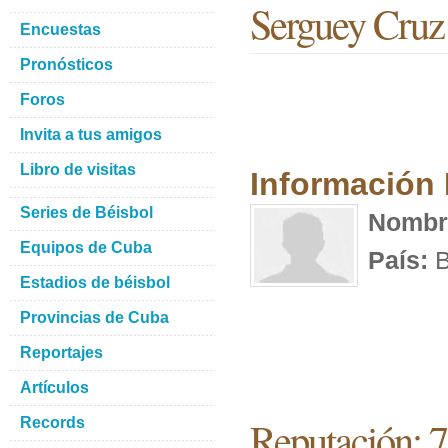
Serguey Cruz
Encuestas
Pronósticos
Foros
Invita a tus amigos
Libro de visitas
Información
Series de Béisbol
Nombr
Equipos de Cuba
País:
B
Estadios de béisbol
Provincias de Cuba
Reportajes
Artículos
Reputación: 
Records