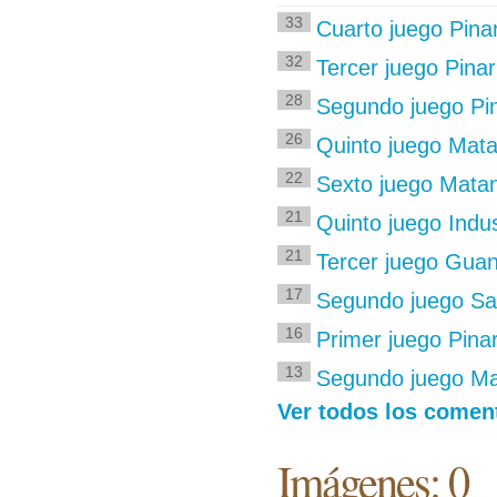
33
Cuarto juego Pinar
32
Tercer juego Pina
28
Segundo juego Pi
26
Quinto juego Mata
22
Sexto juego Matan
21
Quinto juego Indus
21
Tercer juego Guan
17
Segundo juego San
16
Primer juego Pina
13
Segundo juego Ma
Ver todos los comen
Imágenes: 0