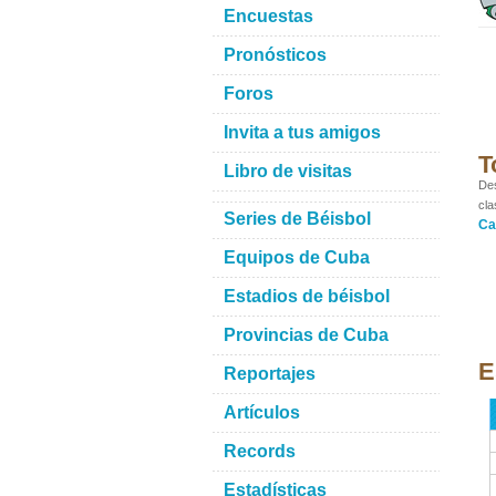
Encuestas
Pronósticos
Foros
Invita a tus amigos
T
Libro de visitas
Des
cla
Series de Béisbol
Ca
Equipos de Cuba
Estadios de béisbol
Provincias de Cuba
E
Reportajes
Artículos
Records
Estadísticas