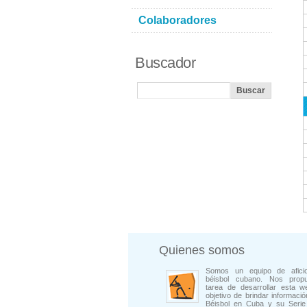
Colaboradores
Buscador
Quienes somos
Somos un equipo de afici
béisbol cubano. Nos prop
tarea de desarrollar esta w
objetivo de brindar informació
Béisbol en Cuba y su Serie 