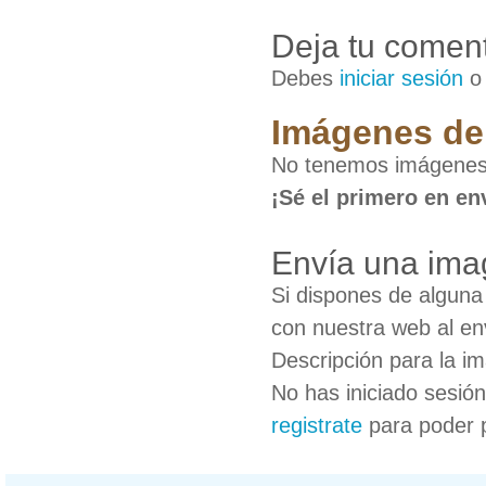
Deja tu coment
Debes
iniciar sesión
Imágenes de
No tenemos imágenes
¡Sé el primero en en
Envía una ima
Si dispones de algun
con nuestra web al en
Descripción para la i
No has iniciado sesió
registrate
para poder 