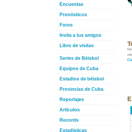
Encuestas
Pronósticos
Foros
Invita a tus amigos
T
Libro de visitas
Des
cla
Series de Béisbol
Ca
Equipos de Cuba
Estadios de béisbol
Provincias de Cuba
E
Reportajes
Artículos
Records
Estadísticas