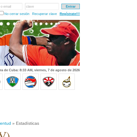
 o email
clave
No cerrar sesión
Recuperar clave
Regístrate!!!
ra de Cuba: 8:33 AM, viernes, 7 de agosto de 2026
ventud
» Estadísticas
JV)