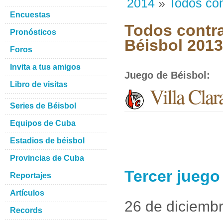
2014
»
Todos con
Encuestas
Todos contra
Pronósticos
Béisbol 201
Foros
Invita a tus amigos
Juego de Béisbol
:
Libro de visitas
Villa Clar
Series de Béisbol
Equipos de Cuba
Estadios de béisbol
Provincias de Cuba
Tercer juego 
Reportajes
Artículos
26 de diciemb
Records