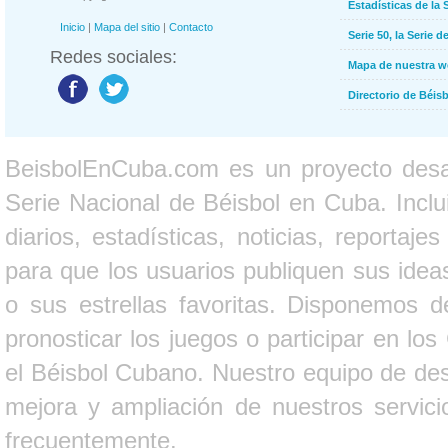
Estadísticas de la 
Inicio
|
Mapa del sitio
|
Contacto
Serie 50, la Serie d
Redes sociales:
Mapa de nuestra 
Directorio de Béi
BeisbolEnCuba.com es un proyecto desarr
Serie Nacional de Béisbol en Cuba. Inclui
diarios, estadísticas, noticias, report
para que los usuarios publiquen sus ideas
o sus estrellas favoritas. Disponemos d
pronosticar los juegos o participar en lo
el Béisbol Cubano. Nuestro equipo de des
mejora y ampliación de nuestros servici
frecuentemente.