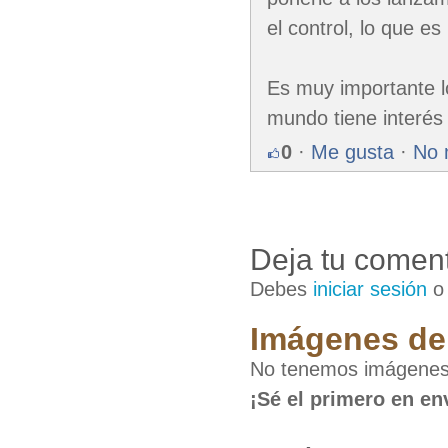
el control, lo que e
Es muy importante l
mundo tiene interés 
0
·
Me gusta
·
No 
Deja tu coment
Debes
iniciar sesión
Imágenes de 
No tenemos imágenes d
¡Sé el primero en en