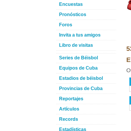
Encuestas
Pronósticos
Foros
Invita a tus amigos
Libro de visitas
5
Series de Béisbol
E
Equipos de Cuba
O
Estadios de béisbol
Provincias de Cuba
Reportajes
Artículos
Records
Estadísticas