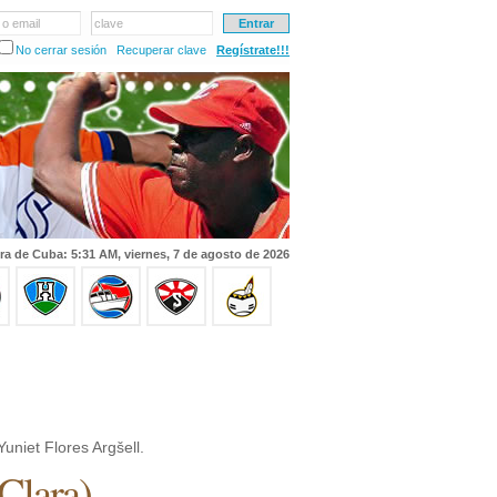
 o email
clave
No cerrar sesión
Recuperar clave
Regístrate!!!
ra de Cuba: 5:31 AM, viernes, 7 de agosto de 2026
uniet Flores Argšell.
 Clara
)