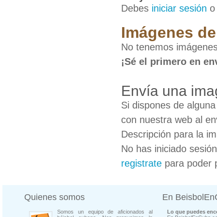
Debes
iniciar sesión
Imágenes de
No tenemos imágenes
¡Sé el primero en en
Envía una im
Si dispones de algun
con nuestra web al en
Descripción para la i
No has iniciado sesió
registrate
para poder 
Quienes somos
En BeisbolE
Somos un equipo de aficionados al
Lo que puedes enco