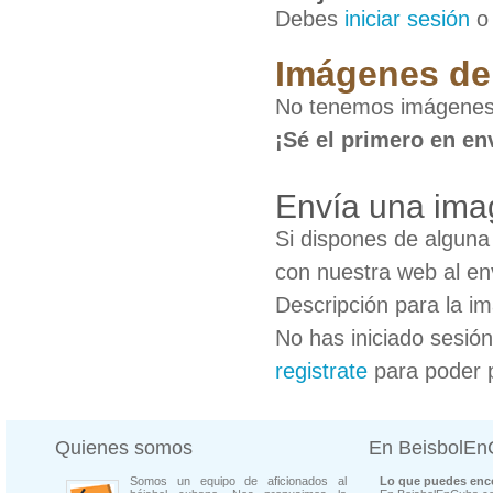
Debes
iniciar sesión
Imágenes de
No tenemos imágenes 
¡Sé el primero en en
Envía una ima
Si dispones de algun
con nuestra web al en
Descripción para la i
No has iniciado sesió
registrate
para poder 
Quienes somos
En BeisbolE
Somos un equipo de aficionados al
Lo que puedes enco