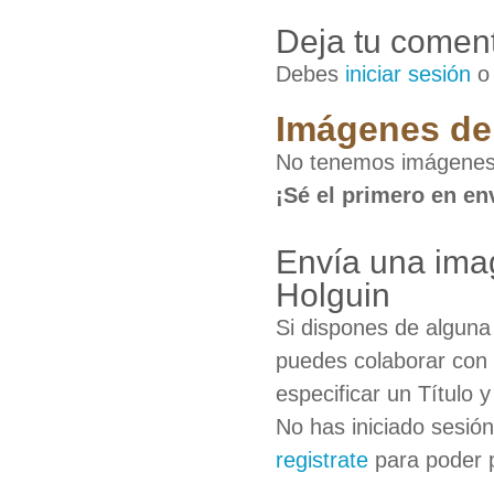
Deja tu coment
Debes
iniciar sesión
Imágenes de 
No tenemos imágenes d
¡Sé el primero en en
Envía una imag
Holguin
Si dispones de algun
puedes colaborar con 
especificar un Título 
No has iniciado sesió
registrate
para poder 