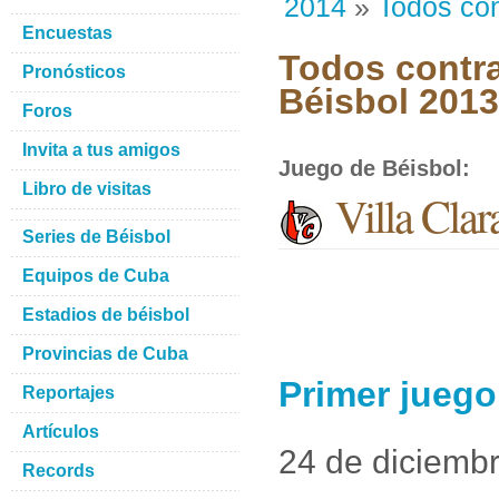
2014
»
Todos con
Encuestas
Todos contra
Pronósticos
Béisbol 201
Foros
Invita a tus amigos
Juego de Béisbol
:
Libro de visitas
Villa Clar
Series de Béisbol
Equipos de Cuba
Estadios de béisbol
Provincias de Cuba
Primer juego
Reportajes
Artículos
24 de diciemb
Records