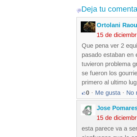
Deja tu comenta
Ortolani Raou
15 de diciemb
Que pena ver 2 equi
pasado estaban en e
tuvieron problema gr
se fueron los gourri
primero al ultimo lug
0
·
Me gusta
·
No 
Jose Pomare
15 de diciemb
esta parece va a se