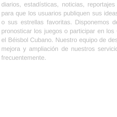
diarios, estadísticas, noticias, report
para que los usuarios publiquen sus ideas
o sus estrellas favoritas. Disponemos d
pronosticar los juegos o participar en lo
el Béisbol Cubano. Nuestro equipo de des
mejora y ampliación de nuestros servici
frecuentemente.