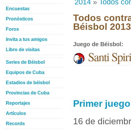
2014
»
Todos con
Encuestas
Todos contra
Pronósticos
Béisbol 201
Foros
Invita a tus amigos
Juego de Béisbol
:
Libro de visitas
Santi Spir
Series de Béisbol
Equipos de Cuba
Estadios de béisbol
Provincias de Cuba
Primer juego
Reportajes
Artículos
16 de diciemb
Records