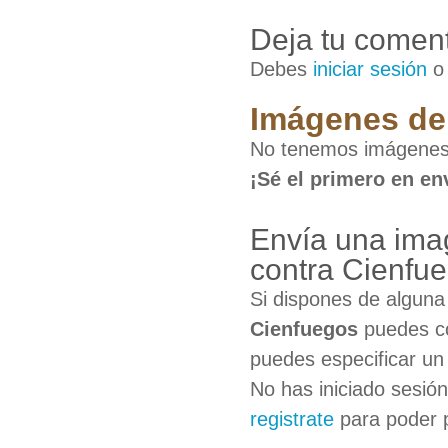
Deja tu coment
Debes
iniciar sesión
Imágenes de 
No tenemos imágenes d
¡Sé el primero en en
Envía una imag
contra Cienfu
Si dispones de algun
Cienfuegos
puedes co
puedes especificar un 
No has iniciado sesió
registrate
para poder 