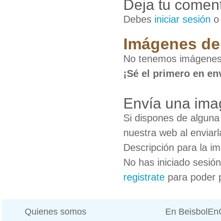
Deja tu coment
Debes
iniciar sesión
Imágenes de 
No tenemos imágenes 
¡Sé el primero en en
Envía una ima
Si dispones de algun
nuestra web al enviarl
Descripción para la i
No has iniciado sesió
registrate
para poder 
Quienes somos
En BeisbolE