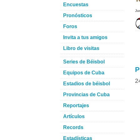
Encuestas
Ju
Pronósticos
Foros
Invita a tus amigos
Libro de visitas
Series de Béisbol
P
Equipos de Cuba
2
Estadios de béisbol
Provincias de Cuba
Reportajes
Artículos
Records
Estadísticas