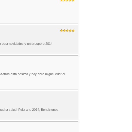
en esta navidades y un prospero 2014.
osotros esta pesimo y hoy abre miguel villar el
ucha salud, Feliz ano 2014, Bendiciones.