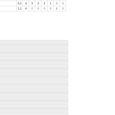
0.1
4
3
2
2
1
0
0
1.1
4
0
0
0
0
1
0