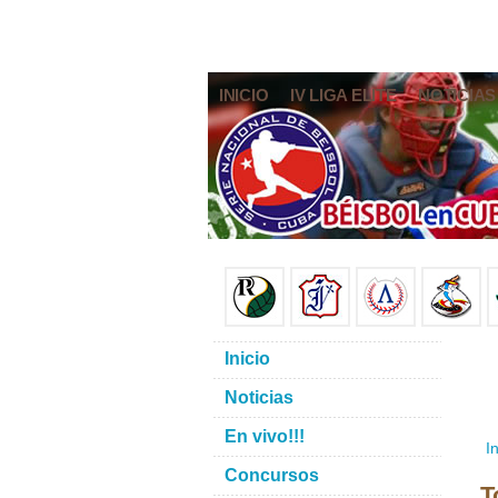
INICIO
IV LIGA ELITE
NOTICIAS
Inicio
Noticias
En vivo!!!
In
Concursos
T