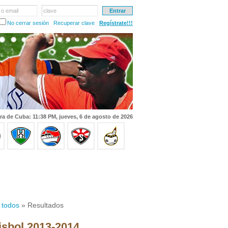
 o email
clave
No cerrar sesión
Recuperar clave
Regístrate!!!
ra de Cuba: 11:38 PM, jueves, 6 de agosto de 2026
 todos
» Resultados
isbol 2013-2014