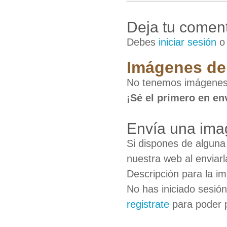
Deja tu coment
Debes
iniciar sesión
Imágenes de 
No tenemos imágenes 
¡Sé el primero en en
Envía una ima
Si dispones de algun
nuestra web al enviarl
Descripción para la i
No has iniciado sesió
registrate
para poder 