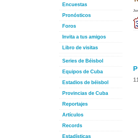
Encuestas
Ju
Pronósticos
Foros
Invita a tus amigos
Libro de visitas
Series de Béisbol
P
Equipos de Cuba
1
Estadios de béisbol
Provincias de Cuba
Reportajes
Artículos
Records
Estadísticas