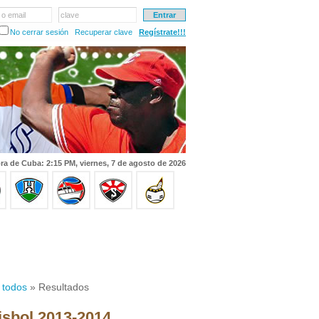
 o email
clave
No cerrar sesión
Recuperar clave
Regístrate!!!
ra de Cuba: 2:15 PM, viernes, 7 de agosto de 2026
 todos
» Resultados
isbol 2013-2014