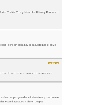
 Martes Yoelkis Cruz y Miercoles Ubisney Bermudez!
iales, pero sin duda hoy le sacudiremos el polvo,
ce tener las cosas a su favor en este momento.
e esfuerzan por ganarles a industriales y mucho mas
riales estan inspirados y vienen guapos