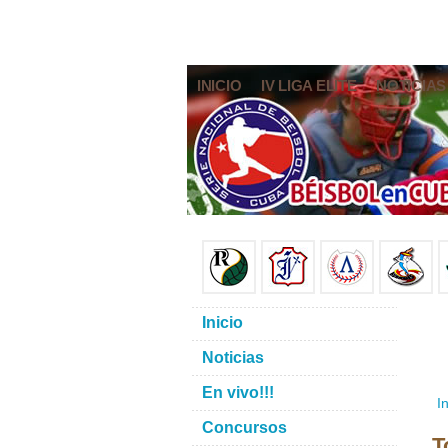
INICIO
IV LIGA ELITE
NOTICIAS
Inicio
Noticias
En vivo!!!
In
Concursos
T