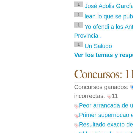
1
José Adolis Garcí
1
lean lo que se pub
1
Yo ofendi a los An
Provincia .
1
Un Saludo
Ver los temas y resp
Concursos: 1
Concursos ganados:
incorrectas:
11
Peor arrancada de u
Primer supernocao e
Resultado exacto del