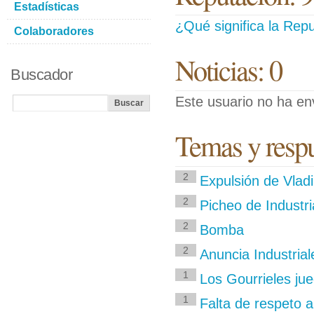
Estadísticas
¿Qué significa la Repu
Colaboradores
Noticias: 0
Buscador
Este usuario no ha env
Temas y respu
2
Expulsión de Vlad
2
Picheo de Industri
2
Bomba
2
Anuncia Industria
1
Los Gourrieles jue
1
Falta de respeto a