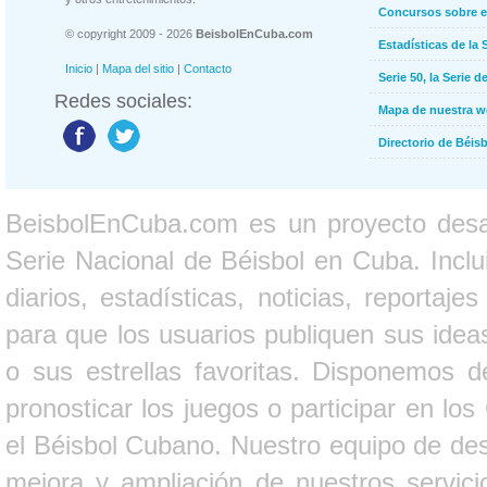
Concursos sobre e
© copyright 2009 - 2026
BeisbolEnCuba.com
Estadísticas de la 
Inicio
|
Mapa del sitio
|
Contacto
Serie 50, la Serie d
Redes sociales:
Mapa de nuestra 
Directorio de Béi
BeisbolEnCuba.com es un proyecto desarr
Serie Nacional de Béisbol en Cuba. Inclui
diarios, estadísticas, noticias, report
para que los usuarios publiquen sus ideas
o sus estrellas favoritas. Disponemos d
pronosticar los juegos o participar en lo
el Béisbol Cubano. Nuestro equipo de des
mejora y ampliación de nuestros servici