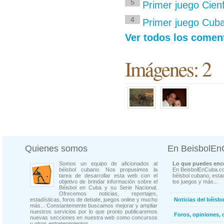
5
Primer juego Cienf
4
Primer juego Cuba
Ver todos los coment
Imágenes: 2
Quienes somos
En BeisbolE
Somos un equipo de aficionados al
Lo que puedes enco
béisbol cubano. Nos propusimos la
En BeisbolEnCuba.co
tarea de desarrollar esta web con el
béisbol cubano, estad
objetivo de brindar información sobre el
los juegos y más...
Béisbol en Cuba y su Serie Nacional.
Ofrecemos noticias, reportajes,
estadísticas, foros de debate, juegos online y mucho
Noticias del béisb
más... Constantemente buscamos mejorar y ampliar
nuestros servicios por lo que pronto publicaremos
Foros, opiniones, 
nuevas secciones en nuestra web como concursos
y otros entretenimientos.