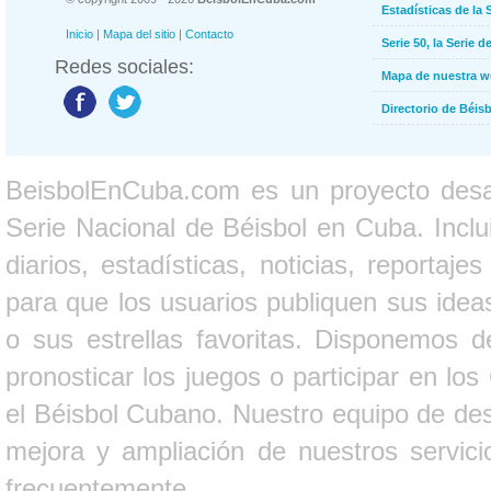
Estadísticas de la 
Inicio
|
Mapa del sitio
|
Contacto
Serie 50, la Serie d
Redes sociales:
Mapa de nuestra 
Directorio de Béi
BeisbolEnCuba.com es un proyecto desarr
Serie Nacional de Béisbol en Cuba. Inclui
diarios, estadísticas, noticias, report
para que los usuarios publiquen sus ideas
o sus estrellas favoritas. Disponemos d
pronosticar los juegos o participar en lo
el Béisbol Cubano. Nuestro equipo de des
mejora y ampliación de nuestros servici
frecuentemente.