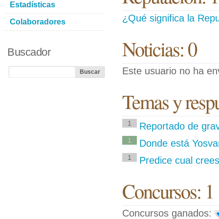
Estadísticas
¿Qué significa la Repu
Colaboradores
Noticias: 0
Buscador
Este usuario no ha env
Temas y respue
1
Reportado de grav
1
Donde está Yosva
1
Predice cual cree
Concursos: 1
Concursos ganados: