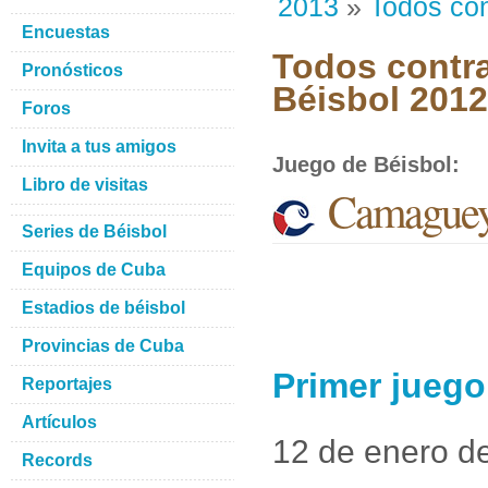
2013
»
Todos con
Encuestas
Todos contra
Pronósticos
Béisbol 201
Foros
Invita a tus amigos
Juego de Béisbol
:
Libro de visitas
Camaguey 
Series de Béisbol
Equipos de Cuba
Estadios de béisbol
Provincias de Cuba
Primer juego
Reportajes
Artículos
12 de enero d
Records