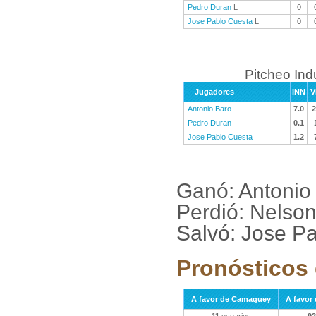
Pedro Duran
L
0
Jose Pablo Cuesta
L
0
Pitcheo Ind
Jugadores
INN
V
Antonio Baro
7.0
2
Pedro Duran
0.1
Jose Pablo Cuesta
1.2
Ganó: Antonio
Perdió: Nelso
Salvó: Jose P
Pronósticos 
A favor de Camaguey
A favor 