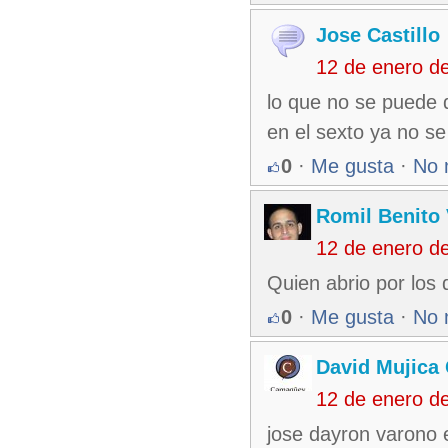
Jose Castillo
12 de enero d
lo que no se puede 
en el sexto ya no s
0
·
Me gusta
·
No 
Romil Benito
12 de enero d
Quien abrio por los
0
·
Me gusta
·
No 
David Mujica
12 de enero d
jose dayron varono 