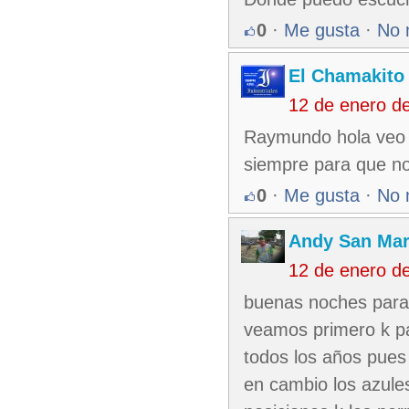
0
·
Me gusta
·
No 
El Chamakito
12 de enero d
Raymundo hola veo 
siempre para que no 
0
·
Me gusta
·
No 
Andy San Mar
12 de enero d
buenas noches para
veamos primero k p
todos los años pues
en cambio los azules