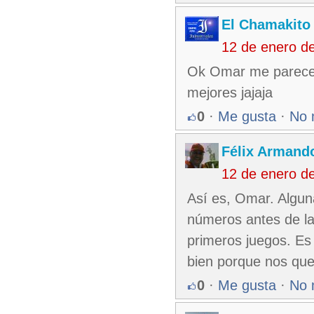
El Chamakito
12 de enero d
Ok Omar me parece 
mejores jajaja
0
·
Me gusta
·
No 
Félix Armando
12 de enero d
Así es, Omar. Alguna
números antes de la
primeros juegos. Es 
bien porque nos que
0
·
Me gusta
·
No 