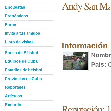
Andy San Mar
Encuestas
Pronósticos
Foros
Invita a tus amigos
Libro de visitas
Información
Series de Béisbol
Nombr
Equipos de Cuba
País:
C
Estadios de béisbol
Provincias de Cuba
Reportajes
Artículos
Reputación: 
Records