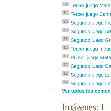
57
Tercer juego Mata
34
Tercer juego Cam
20
Segundo juego Ind
18
Segundo juego Ar
16
Segundo juego Gra
13
Tercer juego Indus
13
Primer juego Mata
12
Segundo juego C
12
Segundo juego La
12
Segundo juego Ind
Ver todos los comen
Imágenes: 1