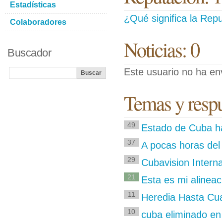
Estadísticas
¿Qué significa la Repu
Colaboradores
Noticias: 0
Buscador
Este usuario no ha env
Temas y respu
49
Estado de Cuba h
37
A pocas horas del
29
Cubavision Interna
21
Esta es mi alineac
11
Heredia Hasta Cu
10
cuba eliminado en