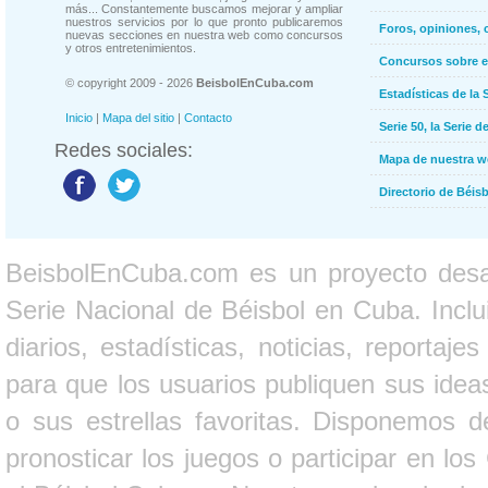
más... Constantemente buscamos mejorar y ampliar
nuestros servicios por lo que pronto publicaremos
Foros, opiniones, 
nuevas secciones en nuestra web como concursos
y otros entretenimientos.
Concursos sobre e
© copyright 2009 - 2026
BeisbolEnCuba.com
Estadísticas de la 
Inicio
|
Mapa del sitio
|
Contacto
Serie 50, la Serie d
Redes sociales:
Mapa de nuestra 
Directorio de Béi
BeisbolEnCuba.com es un proyecto desarr
Serie Nacional de Béisbol en Cuba. Inclui
diarios, estadísticas, noticias, report
para que los usuarios publiquen sus ideas
o sus estrellas favoritas. Disponemos d
pronosticar los juegos o participar en lo