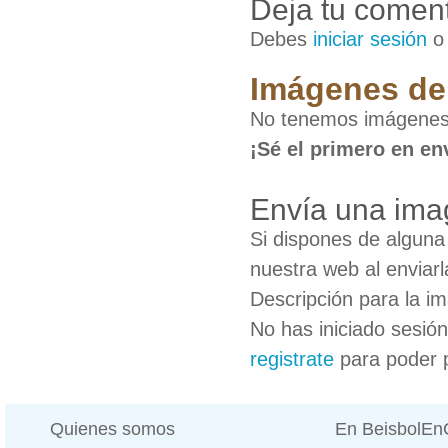
Deja tu coment
Debes
iniciar sesión
Imágenes de
No tenemos imágenes
¡Sé el primero en en
Envía una ima
Si dispones de algun
nuestra web al enviarl
Descripción para la i
No has iniciado sesió
registrate
para poder 
Quienes somos
En BeisbolE