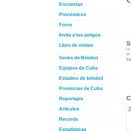
Encuestas
Pronósticos
Foros
Invita a tus amigos
S
Libro de visitas
La 
24 
Series de Béisbol
Ca
Equipos de Cuba
Estadios de béisbol
Provincias de Cuba
C
Reportajes
2
Artículos
Records
Estadísticas