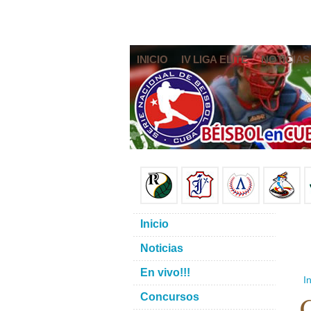
INICIO
IV LIGA ELITE
NOTICIAS
Inicio
Noticias
En vivo!!!
In
C
Concursos