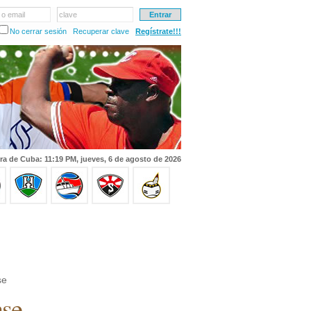
 o email
clave
No cerrar sesión
Recuperar clave
Regístrate!!!
ra de Cuba: 11:19 PM, jueves, 6 de agosto de 2026
se
ase