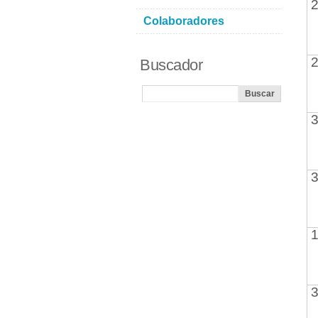
2
Colaboradores
2
Buscador
3
3
1
3