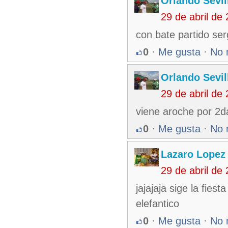
Orlando Sevil
29 de abril de
con bate partido ser
0
·
Me gusta
·
No 
Orlando Sevil
29 de abril de
viene aroche por 2da
0
·
Me gusta
·
No 
Lazaro Lopez
29 de abril de
jajajaja sige la fie
elefantico
0
·
Me gusta
·
No 