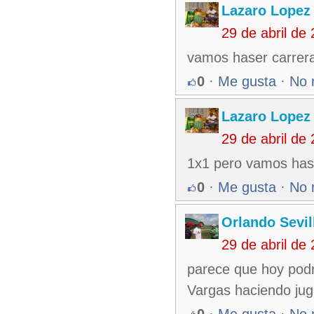
Lazaro Lopez
29 de abril de
vamos haser carrera 
0
·
Me gusta
·
No 
Lazaro Lopez
29 de abril de
1x1 pero vamos haser
0
·
Me gusta
·
No 
Orlando Sevil
29 de abril de
parece que hoy pod
Vargas haciendo juga