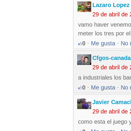
Lazaro Lopez
29 de abril de
vamo haver venemos 
meter los tres por el
0
·
Me gusta
·
No 
Cfgos-canada
29 de abril de
a industriales los b
0
·
Me gusta
·
No 
Javier Camac
29 de abril de
como esta el juego 