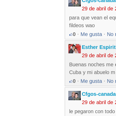
Cfgos-canada
29 de abril de
para que vean el eq
fildeos wao
0
·
Me gusta
·
No 
Esther Espiri
29 de abril de
Buenas noches me en
Cuba y mi abuelo m 
0
·
Me gusta
·
No 
Cfgos-canada
29 de abril de
le pegaron con todo