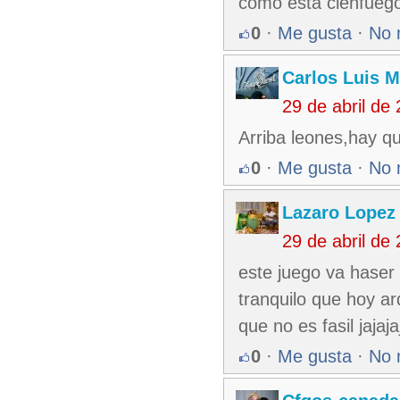
como esta cienfuego
0
·
Me gusta
·
No 
Carlos Luis M
29 de abril de
Arriba leones,hay q
0
·
Me gusta
·
No 
Lazaro Lopez
29 de abril de
este juego va haser 
tranquilo que hoy ar
que no es fasil jajaja
0
·
Me gusta
·
No 