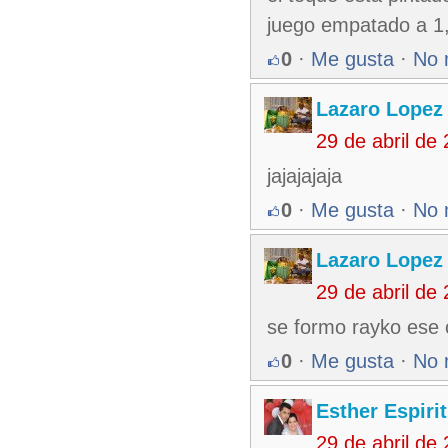
juego empatado a 1, 
0
·
Me gusta
·
No 
Lazaro Lopez
29 de abril de
jajajajaja
0
·
Me gusta
·
No 
Lazaro Lopez
29 de abril de
se formo rayko ese 
0
·
Me gusta
·
No 
Esther Espiri
29 de abril de