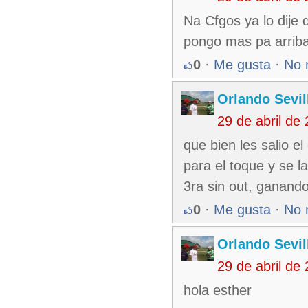
Na Cfgos ya lo dije 
pongo mas pa arriba
0
·
Me gusta
·
No 
Orlando Sevil
29 de abril de
que bien les salio el
para el toque y se l
3ra sin out, ganand
0
·
Me gusta
·
No 
Orlando Sevil
29 de abril de
hola esther