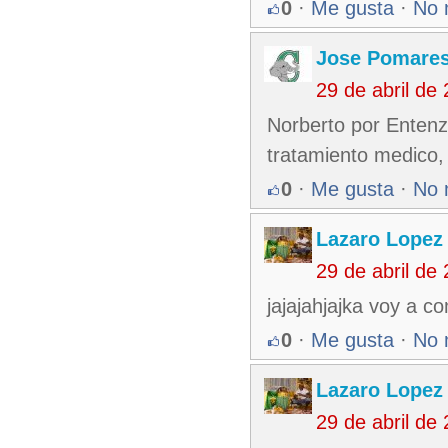
0
·
Me gusta
·
No 
Jose Pomare
29 de abril de
Norberto por Entenza
tratamiento medico, 
0
·
Me gusta
·
No 
Lazaro Lopez
29 de abril de
jajajahjajka voy a c
0
·
Me gusta
·
No 
Lazaro Lopez
29 de abril de