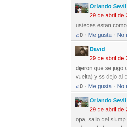
Orlando Sevil
29 de abril de
ustedes estan como
0
·
Me gusta
·
No 
David
29 de abril de
dijeron que se jugo 
vuelta) y ss dejo al
0
·
Me gusta
·
No 
Orlando Sevil
29 de abril de
opa, salio del slum