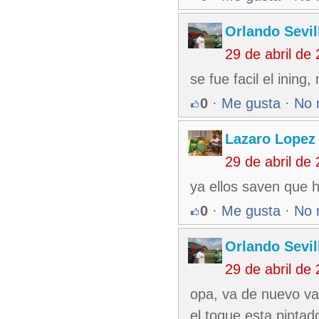
Orlando Sevil
29 de abril de
se fue facil el inin
0
·
Me gusta
·
No 
Lazaro Lopez
29 de abril de
ya ellos saven que h
0
·
Me gusta
·
No 
Orlando Sevil
29 de abril de
opa, va de nuevo va
el toque esta pintad