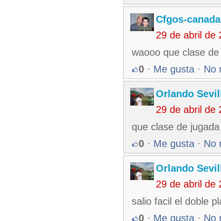
Cfgos-canada
29 de abril de
waooo que clase de 
0
·
Me gusta
·
No 
Orlando Sevil
29 de abril de
que clase de jugada 
0
·
Me gusta
·
No 
Orlando Sevil
29 de abril de
salio facil el doble pl
0
·
Me gusta
·
No 