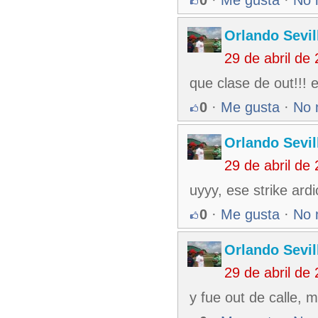
0
·
Me gusta
·
No 
Orlando Sevil
29 de abril de
que clase de out!!! 
0
·
Me gusta
·
No 
Orlando Sevil
29 de abril de
uyyy, ese strike ardi
0
·
Me gusta
·
No 
Orlando Sevil
29 de abril de
y fue out de calle, 