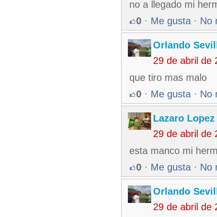
no a llegado mi her
0
·
Me gusta
·
No 
Orlando Sevil
29 de abril de
que tiro mas malo
0
·
Me gusta
·
No 
Lazaro Lopez
29 de abril de
esta manco mi herm
0
·
Me gusta
·
No 
Orlando Sevil
29 de abril de