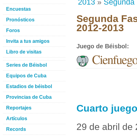
2013
»
Segunda
Encuestas
Segunda Fase
Pronósticos
2012-2013
Foros
Invita a tus amigos
Juego de Béisbol
:
Libro de visitas
Cienfuegos
Series de Béisbol
Equipos de Cuba
Estadios de béisbol
Provincias de Cuba
Cuarto juego
Reportajes
Artículos
29 de abril de
Records