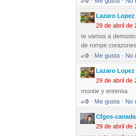
0
·
Me gusta
·
No 
Lazaro Lopez
29 de abril de
te vamos a demostra
de rompe corazones c
0
·
Me gusta
·
No 
Lazaro Lopez
29 de abril de
montie y entensa
0
·
Me gusta
·
No 
Cfgos-canada
29 de abril de