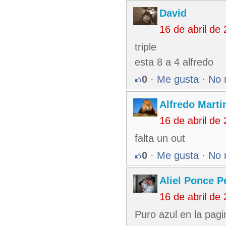
David
16 de abril de
triple
esta 8 a 4 alfredo
0
·
Me gusta
·
No 
Alfredo Martin
16 de abril de
falta un out
0
·
Me gusta
·
No 
Aliel Ponce P
16 de abril de
Puro azul en la pagi