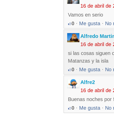
16 de abril de
Vamos en serio
0
·
Me gusta
·
No 
Alfredo Martin
16 de abril de
si las cosas siguen
Matanzas y la isla
0
·
Me gusta
·
No 
Alfre2
16 de abril de
Buenas noches por 
0
·
Me gusta
·
No 