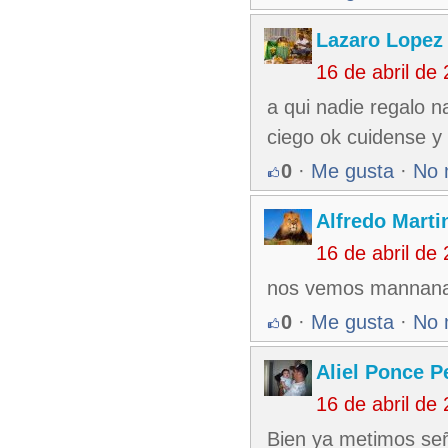
Lazaro Lopez
16 de abril de
a qui nadie regalo n
ciego ok cuidense y 
0
·
Me gusta
·
No 
Alfredo Martin
16 de abril de
nos vemos mannan
0
·
Me gusta
·
No 
Aliel Ponce P
16 de abril de
Bien ya metimos señ