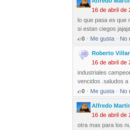
Alfredo Martin
16 de abril de
lo que pasa es que 
si estan ciegos jajaja
0
·
Me gusta
·
No 
Roberto Villar
16 de abril de
industriales campeo
vencidos .saludos a
0
·
Me gusta
·
No 
Alfredo Martin
16 de abril de
otra mas para los n