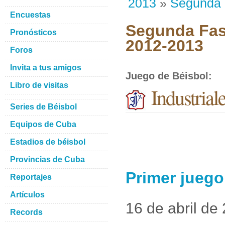
2013
»
Segunda
Encuestas
Segunda Fase
Pronósticos
2012-2013
Foros
Invita a tus amigos
Juego de Béisbol
:
Libro de visitas
Industrial
Series de Béisbol
Equipos de Cuba
Estadios de béisbol
Provincias de Cuba
Primer juego
Reportajes
Artículos
16 de abril de
Records