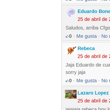
Eduardo Bone
25 de abril de
Saludos, arriba Cf
0
·
Me gusta
·
No 
Rebeca
25 de abril de
Jaja Eduardo de cua
sorry jaja
0
·
Me gusta
·
No 
Lazaro Lopez
25 de abril de
jajajaja rebeca hoy 