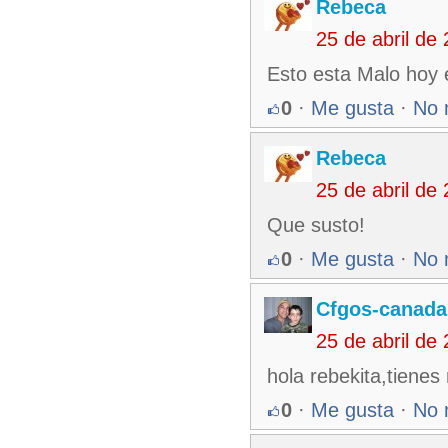
Rebeca
25 de abril de
Esto esta Malo hoy 
0
·
Me gusta
·
No 
Rebeca
25 de abril de
Que susto!
0
·
Me gusta
·
No 
Cfgos-canada
25 de abril de
hola rebekita,tienes
0
·
Me gusta
·
No 