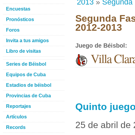
2013
»
Segunda
Encuestas
Segunda Fase
Pronósticos
2012-2013
Foros
Invita a tus amigos
Juego de Béisbol
:
Libro de visitas
Villa Clar
Series de Béisbol
Equipos de Cuba
Estadios de béisbol
Provincias de Cuba
Quinto juego
Reportajes
Artículos
25 de abril de
Records