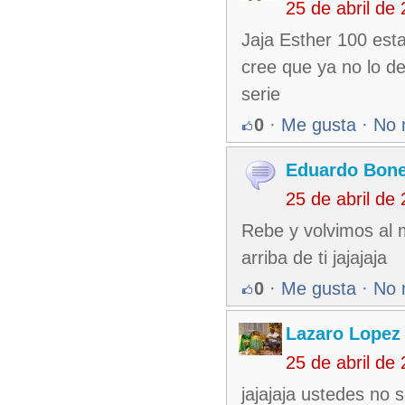
25 de abril de
Jaja Esther 100 est
cree que ya no lo de
serie
0
·
Me gusta
·
No 
Eduardo Bone
25 de abril de
Rebe y volvimos al m
arriba de ti jajajaja
0
·
Me gusta
·
No 
Lazaro Lopez
25 de abril de
jajajaja ustedes no 