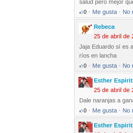
salud pero mejor que
0
·
Me gusta
·
No 
Rebeca
25 de abril de
Jaja Eduardo sí es 
ríos en lancha
0
·
Me gusta
·
No 
Esther Espiri
25 de abril de
Dale naranjas a gan
0
·
Me gusta
·
No 
Esther Espiri