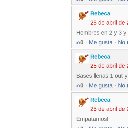
Rebeca
25 de abril de
Hombres en 2 y 3 y
0
·
Me gusta
·
No 
Rebeca
25 de abril de
Bases llenas 1 out y
0
·
Me gusta
·
No 
Rebeca
25 de abril de
Empatamos!