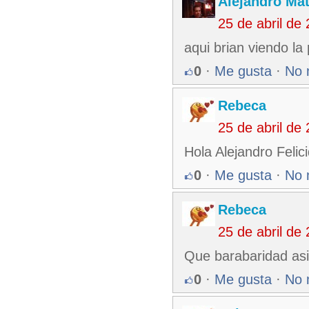
Alejandro Ma
25 de abril de
aqui brian viendo la
0
·
Me gusta
·
No 
Rebeca
25 de abril de
Hola Alejandro Felic
0
·
Me gusta
·
No 
Rebeca
25 de abril de
Que barabaridad as
0
·
Me gusta
·
No 