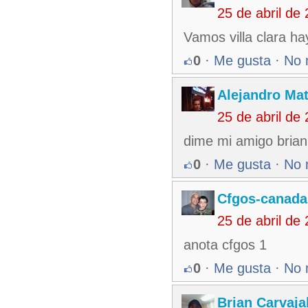
25 de abril de
Vamos villa clara ha
0
·
Me gusta
·
No 
Alejandro Ma
25 de abril de
dime mi amigo brian
0
·
Me gusta
·
No 
Cfgos-canada
25 de abril de
anota cfgos 1
0
·
Me gusta
·
No 
Brian Carvaja