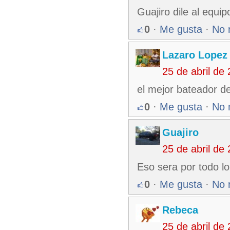
Guajiro dile al equi
0
·
Me gusta
·
No 
Lazaro Lopez
25 de abril de
el mejor bateador de
0
·
Me gusta
·
No 
Guajiro
25 de abril de
Eso sera por todo lo 
0
·
Me gusta
·
No 
Rebeca
25 de abril de