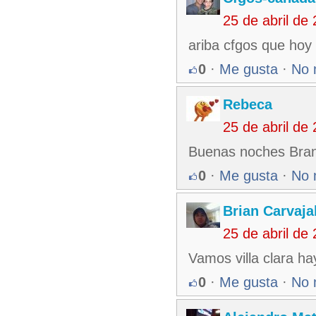
25 de abril de
ariba cfgos que hoy 
0
·
Me gusta
·
No 
Rebeca
25 de abril de
Buenas noches Bra
0
·
Me gusta
·
No 
Brian Carvaja
25 de abril de
Vamos villa clara h
0
·
Me gusta
·
No 