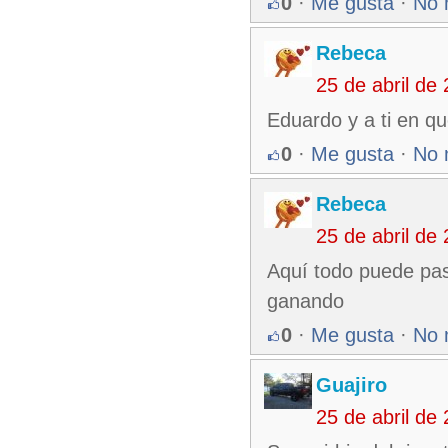
0
·
Me gusta
·
No 
Rebeca
25 de abril de
Eduardo y a ti en qu
0
·
Me gusta
·
No 
Rebeca
25 de abril de
Aquí todo puede pas
ganando
0
·
Me gusta
·
No 
Guajiro
25 de abril de