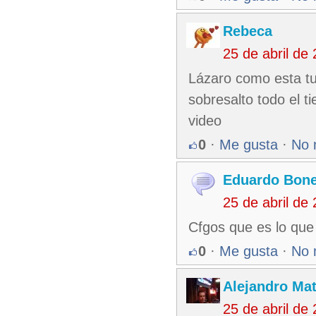
Rebeca
25 de abril de
Lázaro como esta tu
sobresalto todo el ti
video
0
·
Me gusta
·
No 
Eduardo Bone
25 de abril de
Cfgos que es lo que
0
·
Me gusta
·
No 
Alejandro Ma
25 de abril de