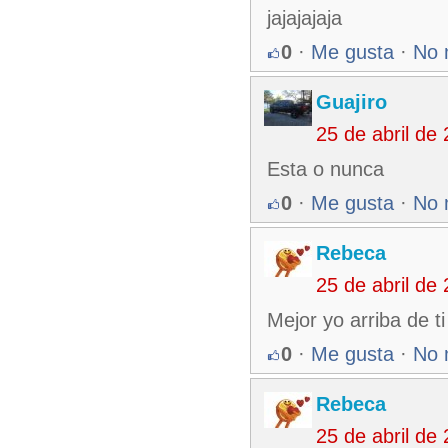
jajajajaja
0
·
Me gusta
·
No 
Guajiro
25 de abril de
Esta o nunca
0
·
Me gusta
·
No 
Rebeca
25 de abril de
Mejor yo arriba de ti
0
·
Me gusta
·
No 
Rebeca
25 de abril de