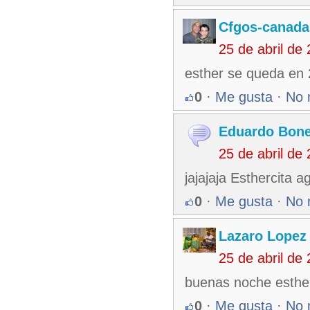
Cfgos-canada
25 de abril de
esther se queda en 
0
·
Me gusta
·
No 
Eduardo Bone
25 de abril de
jajajaja Esthercita a
0
·
Me gusta
·
No 
Lazaro Lopez
25 de abril de
buenas noche esthe
0
·
Me gusta
·
No 