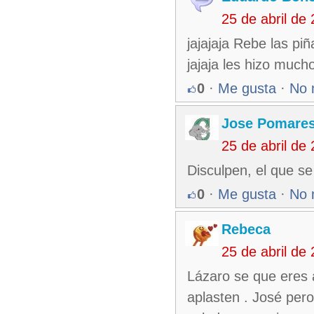
25 de abril de
jajajaja Rebe las p
jajaja les hizo much
0
·
Me gusta
·
No 
Jose Pomare
25 de abril de
Disculpen, el que se
0
·
Me gusta
·
No 
Rebeca
25 de abril de
Lázaro se que eres a
aplasten . José pero