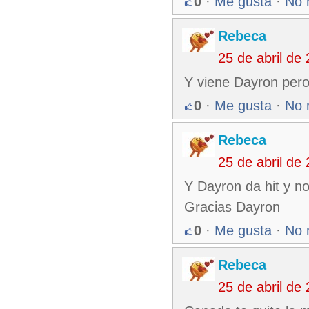
0
·
Me gusta
·
No 
Rebeca
25 de abril de
Y viene Dayron pero
0
·
Me gusta
·
No 
Rebeca
25 de abril de
Y Dayron da hit y n
Gracias Dayron
0
·
Me gusta
·
No 
Rebeca
25 de abril de