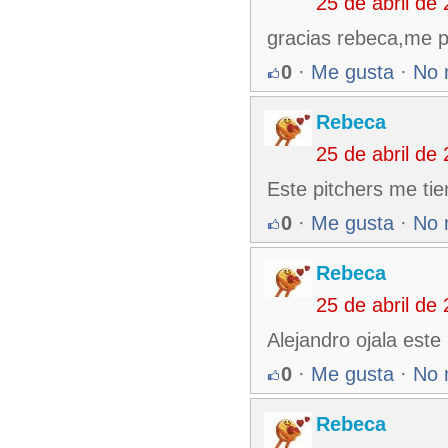
25 de abril de
gracias rebeca,me p
0
·
Me gusta
·
No 
Rebeca
25 de abril de
Este pitchers me tie
0
·
Me gusta
·
No 
Rebeca
25 de abril de
Alejandro ojala este 
0
·
Me gusta
·
No 
Rebeca