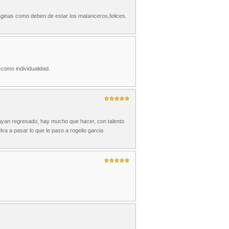
aginas como deben de estar los matanceros,felices.
 como individualidad.
ayan regresado, hay mucho que hacer, con talento
va a pasar lo que le paso a rogelio garcia