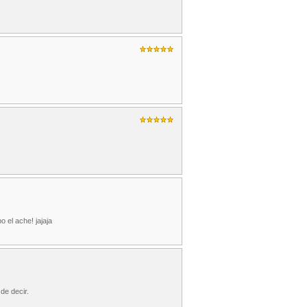
 el ache! jajaja
 de decir.