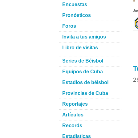
Encuestas
Ju
Pronósticos
Foros
Invita a tus amigos
Libro de visitas
Series de Béisbol
T
Equipos de Cuba
2
Estadios de béisbol
Provincias de Cuba
Reportajes
Artículos
Records
Estadísticas