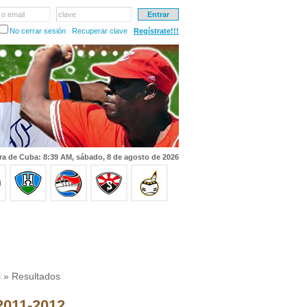
 o email
clave
No cerrar sesión
Recuperar clave
Regístrate!!!
ra de Cuba: 8:39 AM, sábado, 8 de agosto de 2026
l
» Resultados
 2011-2012