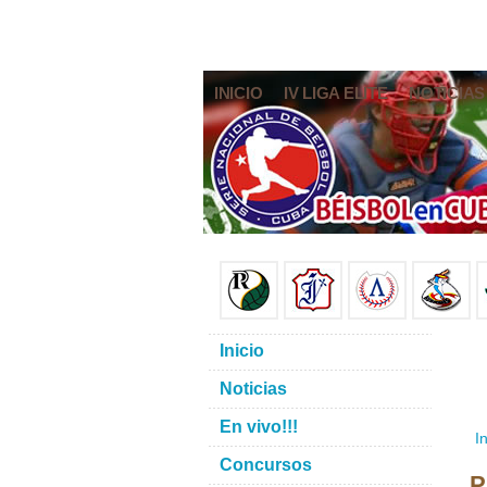
INICIO
IV LIGA ELITE
NOTICIAS
Inicio
Noticias
En vivo!!!
In
Concursos
P