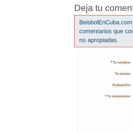
Deja tu coment
BeisbolEnCuba.com s
comentarios que co
no apropiadas.
*
Tu nombre:
Tu correo:
Evaluación:
*
Tu comentario: