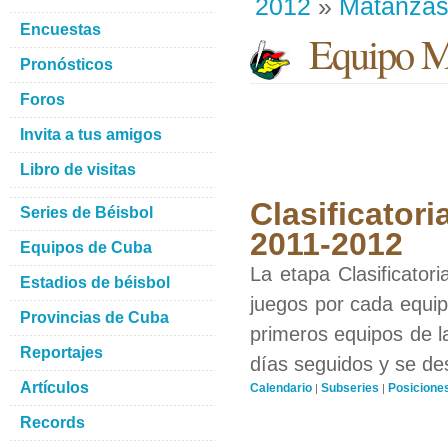
2012
»
Matanza
Encuestas
Equipo M
Pronósticos
Foros
Invita a tus amigos
Libro de visitas
Clasificatori
Series de Béisbol
2011-2012
Equipos de Cuba
La etapa Clasificator
Estadios de béisbol
juegos por cada equipo
Provincias de Cuba
primeros equipos de l
Reportajes
días seguidos y se de
Artículos
Calendario
Subseries
Posicione
|
|
Records