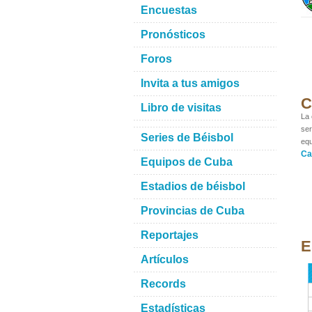
Encuestas
Pronósticos
Foros
Invita a tus amigos
C
Libro de visitas
La 
ser
Series de Béisbol
equ
Ca
Equipos de Cuba
Estadios de béisbol
Provincias de Cuba
Reportajes
E
Artículos
Records
Estadísticas