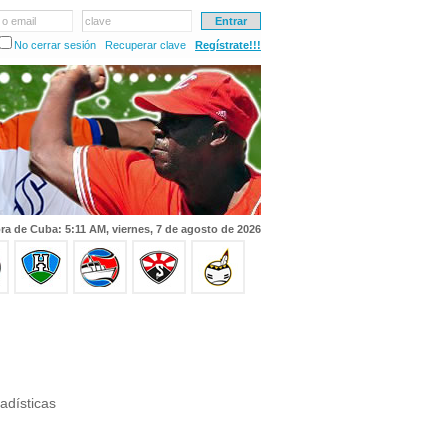
 o email
clave
No cerrar sesión
Recuperar clave
Regístrate!!!
ra de Cuba: 5:11 AM, viernes, 7 de agosto de 2026
adísticas