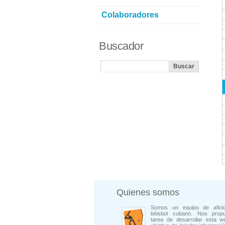
Colaboradores
Buscador
Quienes somos
Somos un equipo de afici
béisbol cubano. Nos prop
tarea de desarrollar esta w