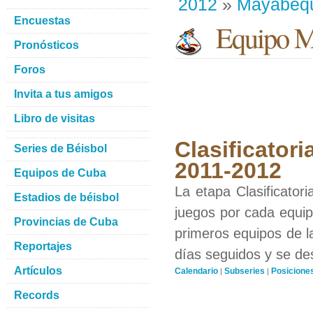
2012
»
Mayabeq
Encuestas
Equipo M
Pronósticos
Foros
Invita a tus amigos
Libro de visitas
Clasificatori
Series de Béisbol
2011-2012
Equipos de Cuba
La etapa Clasificator
Estadios de béisbol
juegos por cada equipo
Provincias de Cuba
primeros equipos de l
Reportajes
días seguidos y se de
Artículos
Calendario
Subseries
Posicione
|
|
Records