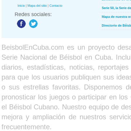
Inicio
|
Mapa del sitio
|
Contacto
Serie 50, la Serie d
Redes sociales:
Mapa de nuestra 
Directorio de Béi
BeisbolEnCuba.com es un proyecto desarr
Serie Nacional de Béisbol en Cuba. Inclui
diarios, estadísticas, noticias, report
para que los usuarios publiquen sus ideas
o sus estrellas favoritas. Disponemos d
pronosticar los juegos o participar en lo
el Béisbol Cubano. Nuestro equipo de des
mejora y ampliación de nuestros servici
frecuentemente.