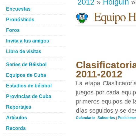
2012
»
Holguin
»
Encuestas
Equipo H
Pronósticos
Foros
Invita a tus amigos
Libro de visitas
Clasificatori
Series de Béisbol
2011-2012
Equipos de Cuba
La etapa Clasificator
Estadios de béisbol
juegos por cada equipo
Provincias de Cuba
primeros equipos de l
Reportajes
días seguidos y se de
Artículos
Calendario
Subseries
Posicione
|
|
Records