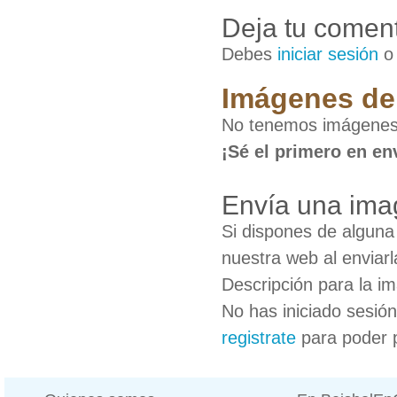
Deja tu coment
Debes
iniciar sesión
Imágenes de 
No tenemos imágenes 
¡Sé el primero en en
Envía una ima
Si dispones de algun
nuestra web al enviarl
Descripción para la i
No has iniciado sesió
registrate
para poder 