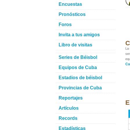
Encuestas
Pronósticos
Foros
Invita a tus amigos
C
Libro de visitas
La 
ser
Series de Béisbol
equ
Ca
Equipos de Cuba
Estadios de béisbol
Provincias de Cuba
Reportajes
E
Artículos
Records
Estadísticas