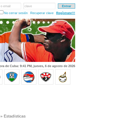
 o email
clave
No cerrar sesión
Recuperar clave
Regístrate!!!
ora de Cuba: 9:41 PM, jueves, 6 de agosto de 2026
» Estadísticas