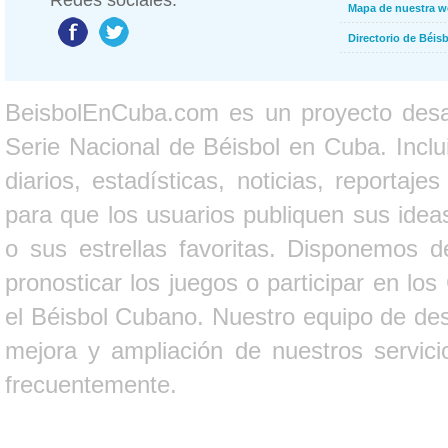
Redes sociales:
Mapa de nuestra 
Directorio de Béi
BeisbolEnCuba.com es un proyecto desarr
Serie Nacional de Béisbol en Cuba. Inclui
diarios, estadísticas, noticias, report
para que los usuarios publiquen sus ideas
o sus estrellas favoritas. Disponemos d
pronosticar los juegos o participar en lo
el Béisbol Cubano. Nuestro equipo de des
mejora y ampliación de nuestros servici
frecuentemente.